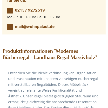
für Sie da.
02137 9272519
Mo.-Fr. 10–18 Uhr, Sa. 10–16 Uhr
mail@wohnpalast.de
Produktinformationen "Modernes
Bücherregal - Landhaus Regal Massivholz"
Entdecken Sie die ideale Verbindung von Organisation
und Präsentation mit unserem vielseitigen Bücherregal
mit verstellbaren Regalböden. Dieses Möbelstück
vereint auf elegante Weise Funktionalität und
Ästhetik. Unser Regal bietet großzügigen Stauraum und
ermöglicht gleichzeitig die ansprechende Präsentation
Ihrer Lieblingsstücke. Das Design dieses Möbelstücks