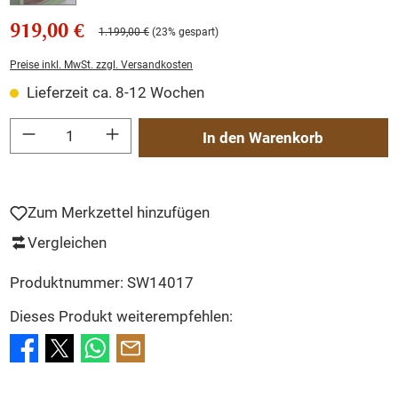
919,00 €
1.199,00 €
(23% gespart)
Preise inkl. MwSt. zzgl. Versandkosten
Lieferzeit ca. 8-12 Wochen
Produkt Anzahl: Gib den gewünschten Wert ein oder benutze die Schaltflächen um
In den Warenkorb
Zum Merkzettel hinzufügen
Vergleichen
Produktnummer:
SW14017
Dieses Produkt weiterempfehlen: