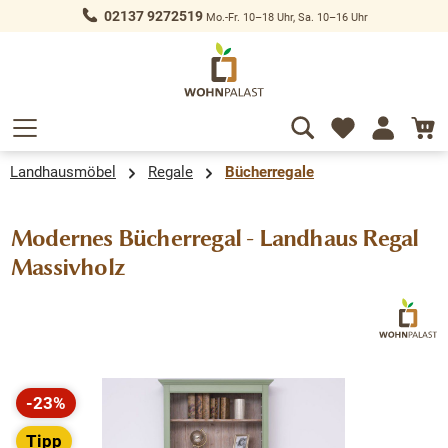
02137 9272519
Mo.-Fr. 10–18 Uhr, Sa. 10–16 Uhr
alt springen
Landhausmöbel
Regale
Bücherregale
Modernes Bücherregal - Landhaus Regal
Massivholz
Bildergalerie überspringen
-23%
Rabatt
Tipp