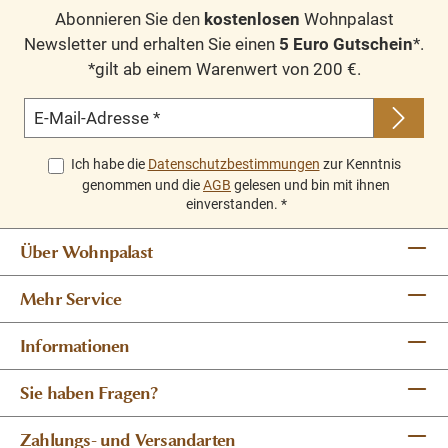
Abonnieren Sie den
kostenlosen
Wohnpalast
Newsletter und erhalten Sie einen
5 Euro Gutschein
*.
*gilt ab einem Warenwert von 200 €.
E-Mail-Adresse
*
Ich habe die
Datenschutzbestimmungen
zur Kenntnis
genommen und die
AGB
gelesen und bin mit ihnen
einverstanden.
*
Über Wohnpalast
Mehr Service
Informationen
Sie haben Fragen?
Zahlungs- und Versandarten