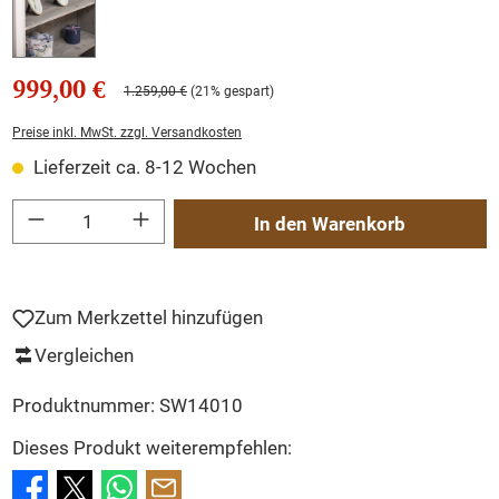
999,00 €
1.259,00 €
(21% gespart)
Preise inkl. MwSt. zzgl. Versandkosten
Lieferzeit ca. 8-12 Wochen
Produkt Anzahl: Gib den gewünschten Wert ein oder benutze die Schaltflächen um
In den Warenkorb
Zum Merkzettel hinzufügen
Vergleichen
Produktnummer:
SW14010
Dieses Produkt weiterempfehlen: