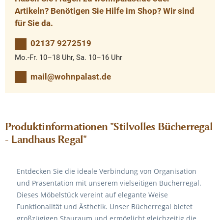
Artikeln? Benötigen Sie Hilfe im Shop? Wir sind
für Sie da.
02137 9272519
Mo.-Fr. 10–18 Uhr, Sa. 10–16 Uhr
mail@wohnpalast.de
Produktinformationen "Stilvolles Bücherregal
- Landhaus Regal"
Entdecken Sie die ideale Verbindung von Organisation
und Präsentation mit unserem vielseitigen Bücherregal.
Dieses Möbelstück vereint auf elegante Weise
Funktionalität und Ästhetik. Unser Bücherregal bietet
großzügigen Stauraum und ermöglicht gleichzeitig die