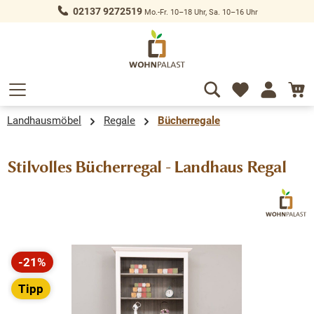
02137 9272519
Mo.-Fr. 10–18 Uhr, Sa. 10–16 Uhr
alt springen
Landhausmöbel
Regale
Bücherregale
Stilvolles Bücherregal - Landhaus Regal
Bildergalerie überspringen
-21%
Rabatt
Tipp