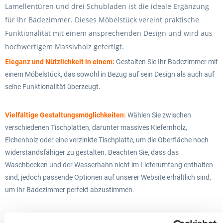
Lamellentüren und drei Schubladen ist die ideale Ergänzung
für Ihr Badezimmer. Dieses Möbelstück vereint praktische
Funktionalität mit einem ansprechenden Design und wird aus
hochwertigem Massivholz gefertigt
.
E
leganz und Nützlichkeit
in einem:
Gestalten Sie Ihr Badezimmer mit
einem Möbelstück, das sowohl in Bezug auf sein Design als auch auf
.
seine Funktionalität überzeugt
V
ielfältige Gestaltungsmöglichkeiten:
Wählen Sie zwischen
verschiedenen Tischplatten, darunter massives Kiefernholz,
Eichenholz oder eine verzinkte Tischplatte, um die Oberfläche noch
widerstandsfähiger zu gestalten. Beachten Sie, dass das
Waschbecken und der Wasserhahn nicht im Lieferumfang enthalten
sind, jedoch passende Optionen auf unserer Website erhältlich sind,
um Ihr Badezimmer perfekt abzustimmen.
Großzügiger Stauraum:
Unser Waschbeckenunterschrank