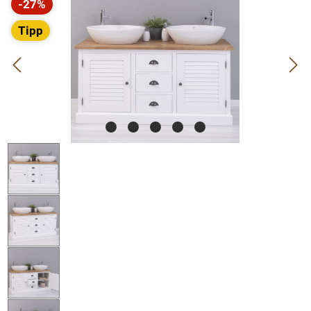
-27%
Rabatt
Tipp