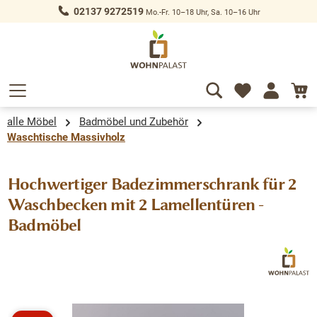
02137 9272519
Mo.-Fr. 10–18 Uhr, Sa. 10–16 Uhr
alt springen
alle Möbel
Badmöbel und Zubehör
Waschtische Massivholz
Hochwertiger Badezimmerschrank für 2
Waschbecken mit 2 Lamellentüren -
Badmöbel
Bildergalerie überspringen