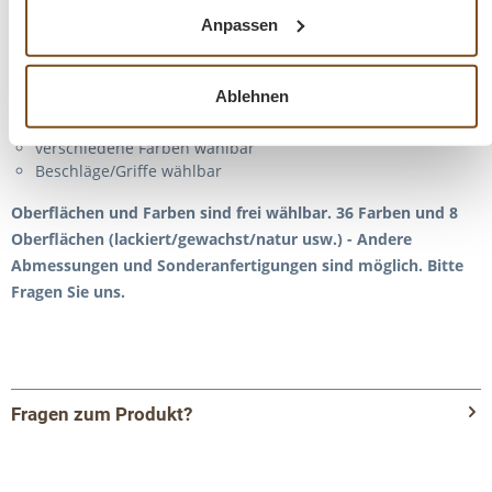
Innenfarbe - frei wählbar
Anpassen
Massivholz Möbel
Landhausstil
Ablehnen
Tischplatte 100% Kiefernholz
Korpus 100% Kiefernholz
verschiedene Farben wählbar
Beschläge/Griffe wählbar
Oberflächen und Farben sind frei wählbar. 36 Farben und 8
Oberflächen (lackiert/gewachst/natur usw.) - Andere
Abmessungen und Sonderanfertigungen sind möglich.
Bitte
Fragen Sie uns.
Fragen zum Produkt?
Menü schließen