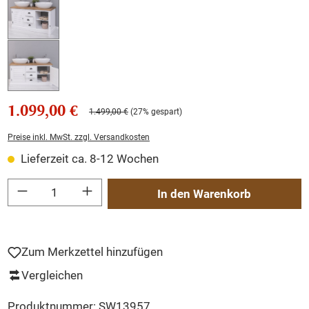
1.099,00 €
1.499,00 €
(27% gespart)
Preise inkl. MwSt. zzgl. Versandkosten
Lieferzeit ca. 8-12 Wochen
Produkt Anzahl: Gib den gewünschten Wert ein oder benutze die Schaltflächen um
In den Warenkorb
Zum Merkzettel hinzufügen
Vergleichen
Produktnummer:
SW13957