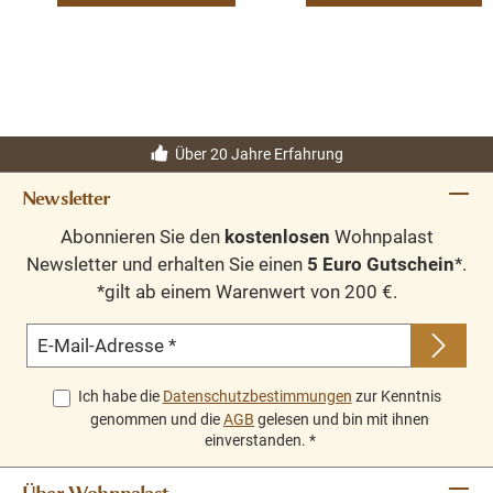
Über 20 Jahre Erfahrung
Newsletter
Abonnieren Sie den
kostenlosen
Wohnpalast
Newsletter und erhalten Sie einen
5 Euro Gutschein
*.
*gilt ab einem Warenwert von 200 €.
E-Mail-Adresse
*
Ich habe die
Datenschutzbestimmungen
zur Kenntnis
genommen und die
AGB
gelesen und bin mit ihnen
einverstanden.
*
Über Wohnpalast