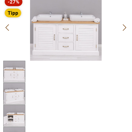
-27%
Rabatt
Tipp