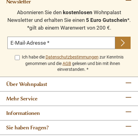
Newsletter
Abonnieren Sie den
kostenlosen
Wohnpalast
Newsletter und erhalten Sie einen
5 Euro Gutschein
*.
*gilt ab einem Warenwert von 200 €.
E-Mail-Adresse
*
Ich habe die
Datenschutzbestimmungen
zur Kenntnis
genommen und die
AGB
gelesen und bin mit ihnen
einverstanden.
*
Über Wohnpalast
Mehr Service
Informationen
Sie haben Fragen?