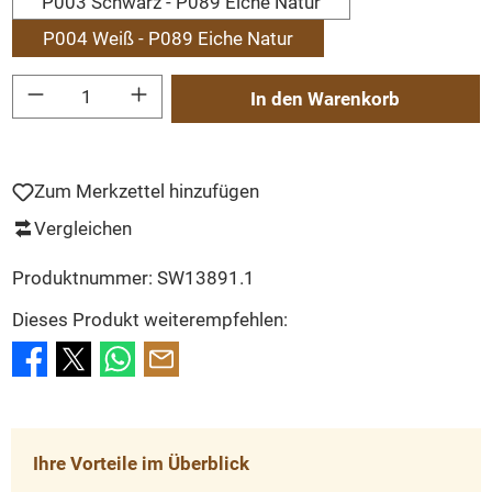
P003 Schwarz - P089 Eiche Natur
P004 Weiß - P089 Eiche Natur
Produkt Anzahl: Gib den gewünschten Wert ein oder benutze die Schaltflächen um
In den Warenkorb
Zum Merkzettel hinzufügen
Vergleichen
Produktnummer:
SW13891.1
Dieses Produkt weiterempfehlen:
Ihre Vorteile im Überblick