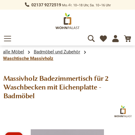
02137 9272519
Mo.-Fr. 10–18 Uhr, Sa. 10–16 Uhr
alt springen
alle Möbel
Badmöbel und Zubehör
Waschtische Massivholz
Massivholz Badezimmertisch für 2
Waschbecken mit Eichenplatte -
Badmöbel
Bildergalerie überspringen