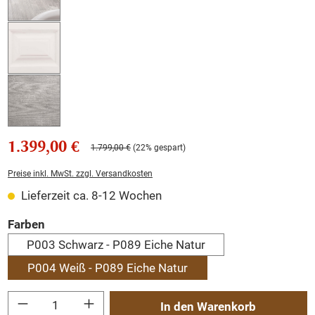
1.399,00 €
1.799,00 €
(22% gespart)
Preise inkl. MwSt. zzgl. Versandkosten
Lieferzeit ca. 8-12 Wochen
auswählen
Farben
P003 Schwarz - P089 Eiche Natur
P004 Weiß - P089 Eiche Natur
Produkt Anzahl: Gib den gewünschten Wert ein oder benutze die Schaltflächen um
In den Warenkorb