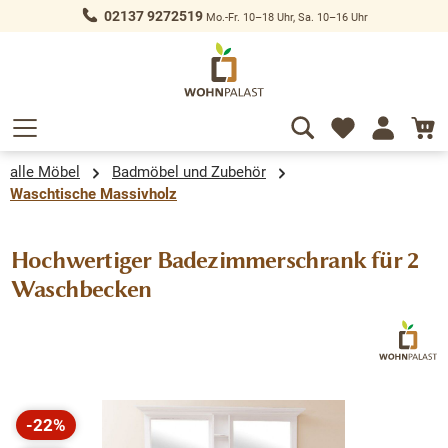
02137 9272519
Mo.-Fr. 10–18 Uhr, Sa. 10–16 Uhr
alt springen
alle Möbel
Badmöbel und Zubehör
Waschtische Massivholz
Hochwertiger Badezimmerschrank für 2
Waschbecken
Bildergalerie überspringen
-22%
Rabatt