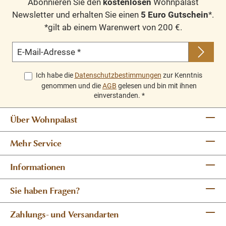
Abonnieren Sie den
kostenlosen
Wohnpalast
Newsletter und erhalten Sie einen
5 Euro Gutschein
*.
*gilt ab einem Warenwert von 200 €.
E-Mail-Adresse
*
Ich habe die
Datenschutzbestimmungen
zur Kenntnis
genommen und die
AGB
gelesen und bin mit ihnen
einverstanden.
*
Über Wohnpalast
Mehr Service
Informationen
Sie haben Fragen?
Zahlungs- und Versandarten