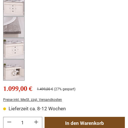
1.099,00 €
1.499,00 €
(27% gespart)
Preise inkl. MwSt. zzgl. Versandkosten
Lieferzeit ca. 8-12 Wochen
Produkt Anzahl: Gib den gewünschten Wert ein oder benutze die Schaltflächen um
In den Warenkorb