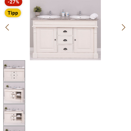
-27%
Rabatt
Tipp