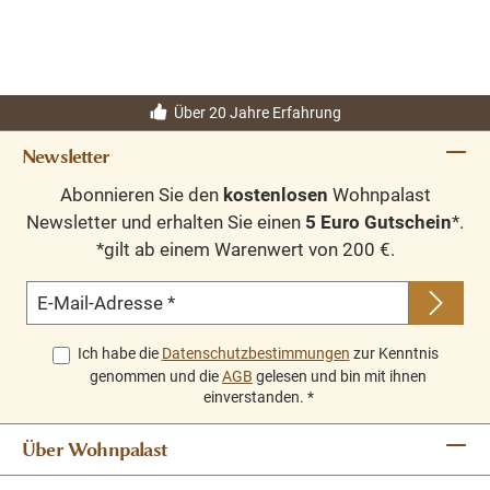
Über 20 Jahre Erfahrung
Newsletter
Abonnieren Sie den
kostenlosen
Wohnpalast
Newsletter und erhalten Sie einen
5 Euro Gutschein
*.
*gilt ab einem Warenwert von 200 €.
E-Mail-Adresse
*
Ich habe die
Datenschutzbestimmungen
zur Kenntnis
genommen und die
AGB
gelesen und bin mit ihnen
einverstanden.
*
Über Wohnpalast