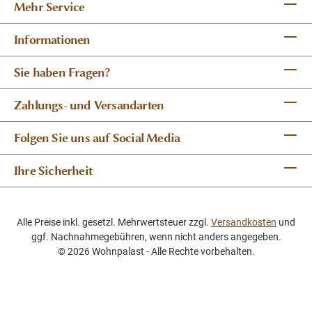
Mehr Service
Informationen
Sie haben Fragen?
Zahlungs- und Versandarten
Folgen Sie uns auf Social Media
Ihre Sicherheit
Alle Preise inkl. gesetzl. Mehrwertsteuer zzgl.
Versandkosten
und
ggf. Nachnahmegebühren, wenn nicht anders angegeben.
© 2026 Wohnpalast - Alle Rechte vorbehalten.