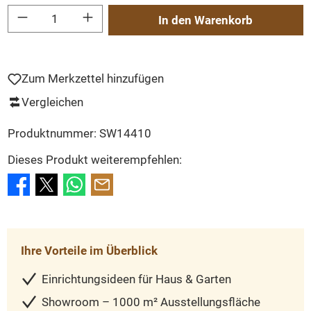
Produkt Anzahl: Gib den gewünschten Wert ein oder benutze die Schaltflächen um
In den Warenkorb
Zum Merkzettel hinzufügen
Vergleichen
Produktnummer:
SW14410
Dieses Produkt weiterempfehlen:
Ihre Vorteile im Überblick
Einrichtungsideen für Haus & Garten
Showroom – 1000 m² Ausstellungsfläche