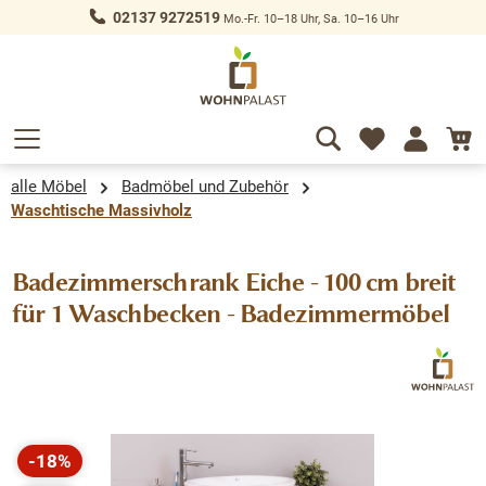
02137 9272519
Mo.-Fr. 10–18 Uhr, Sa. 10–16 Uhr
alt springen
alle Möbel
Badmöbel und Zubehör
Waschtische Massivholz
Badezimmerschrank Eiche - 100 cm breit
für 1 Waschbecken - Badezimmermöbel
Bildergalerie überspringen
-18%
Rabatt