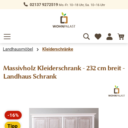
02137 9272519
Mo.-Fr. 10–18 Uhr, Sa. 10–16 Uhr
alt springen
Landhausmöbel
Kleiderschränke
Massivholz Kleiderschrank - 232 cm breit -
Landhaus Schrank
Bildergalerie überspringen
-16%
Rabatt
Tipp