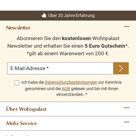
Über 20 Jahre Erfahrung
Newsletter
Abonnieren Sie den
kostenlosen
Wohnpalast
Newsletter und erhalten Sie einen
5 Euro Gutschein
*.
*gilt ab einem Warenwert von 200 €.
E-Mail-Adresse
*
Ich habe die
Datenschutzbestimmungen
zur Kenntnis
genommen und die
AGB
gelesen und bin mit ihnen
einverstanden.
*
Über Wohnpalast
Mehr Service