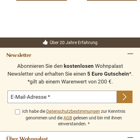
Über 20 Jahre Erfahrung
Newsletter
Abonnieren Sie den
kostenlosen
Wohnpalast
Newsletter und erhalten Sie einen
5 Euro Gutschein
*.
*gilt ab einem Warenwert von 200 €.
E-Mail-Adresse
*
Ich habe die
Datenschutzbestimmungen
zur Kenntnis
genommen und die
AGB
gelesen und bin mit ihnen
einverstanden.
*
Über Wohnpalast