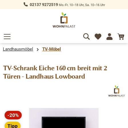
02137 9272519
Mo.-Fr. 10–18 Uhr, Sa. 10–16 Uhr
alt springen
Landhausmöbel
TV-Möbel
TV-Schrank Eiche 160 cm breit mit 2
Türen - Landhaus Lowboard
Bildergalerie überspringen
-20%
Rabatt
Tipp