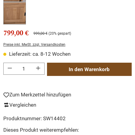
799,00 €
999,00 €
(20% gespart)
Preise inkl. MwSt. zzgl. Versandkosten
Lieferzeit: ca. 8-12 Wochen
Produkt Anzahl: Gib den gewünschten Wert ein oder benutze die Schaltflächen um
In den Warenkorb
Zum Merkzettel hinzufügen
Vergleichen
Produktnummer:
SW14402
Dieses Produkt weiterempfehlen: