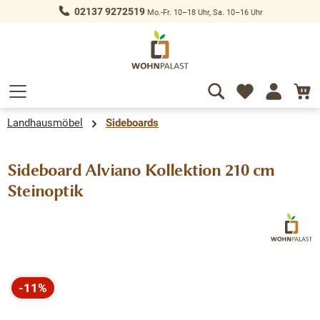
02137 9272519
Mo.-Fr. 10–18 Uhr, Sa. 10–16 Uhr
alt springen
Landhausmöbel
Sideboards
Sideboard Alviano Kollektion 210 cm
Steinoptik
Bildergalerie überspringen
-11%
Rabatt