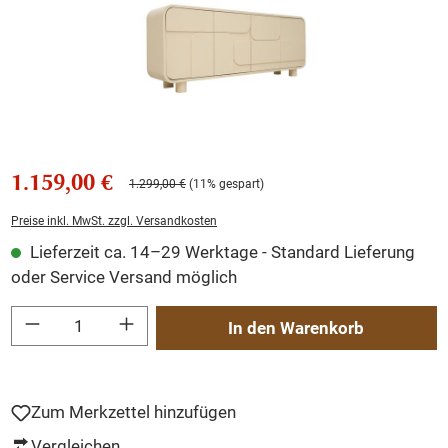
1.159,00 €
1.299,00 €
(11% gespart)
Preise inkl. MwSt. zzgl. Versandkosten
Lieferzeit ca. 14–29 Werktage - Standard Lieferung
oder Service Versand möglich
Produkt Anzahl: Gib den gewünschten Wert ein oder benutze die Schaltflächen um
In den Warenkorb
Zum Merkzettel hinzufügen
Vergleichen