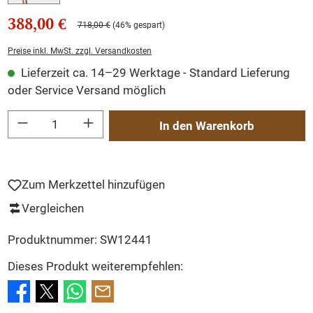
388,00 €
718,00 €
(46% gespart)
Preise inkl. MwSt. zzgl. Versandkosten
Lieferzeit ca. 14–29 Werktage - Standard Lieferung
oder Service Versand möglich
Produkt Anzahl: Gib den gewünschten Wert ein oder benutze die Schaltflächen um
In den Warenkorb
Zum Merkzettel hinzufügen
Vergleichen
Produktnummer:
SW12441
Dieses Produkt weiterempfehlen: