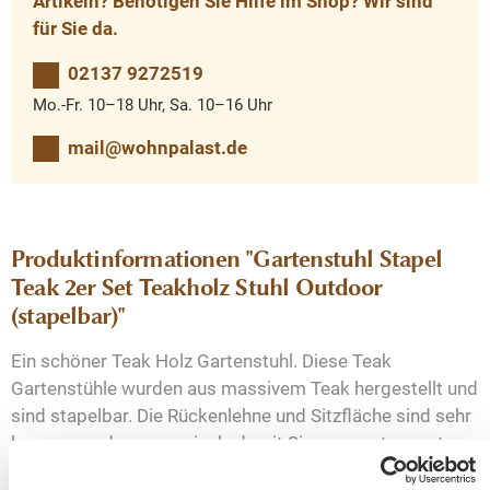
Artikeln? Benötigen Sie Hilfe im Shop? Wir sind
für Sie da.
02137 9272519
Mo.-Fr. 10–18 Uhr, Sa. 10–16 Uhr
mail@wohnpalast.de
Produktinformationen "Gartenstuhl Stapel
Teak 2er Set Teakholz Stuhl Outdoor
(stapelbar)"
Ein schöner Teak Holz Gartenstuhl. Diese Teak
Gartenstühle wurden aus massivem Teak hergestellt und
sind stapelbar. Die Rückenlehne und Sitzfläche sind sehr
bequem und ergonomisch, damit Sie ganz entspannt
Ihre Freizeit geniessen können. Mit angenehmen