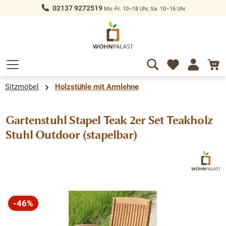
02137 9272519
Mo.-Fr. 10–18 Uhr, Sa. 10–16 Uhr
alt springen
Sitzmöbel
Holzstühle mit Armlehne
Gartenstuhl Stapel Teak 2er Set Teakholz
Stuhl Outdoor (stapelbar)
Bildergalerie überspringen
-46%
Rabatt