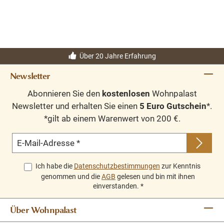
Über 20 Jahre Erfahrung
Newsletter
Abonnieren Sie den
kostenlosen
Wohnpalast
Newsletter und erhalten Sie einen
5 Euro Gutschein
*.
*gilt ab einem Warenwert von 200 €.
E-Mail-Adresse
*
Ich habe die
Datenschutzbestimmungen
zur Kenntnis
genommen und die
AGB
gelesen und bin mit ihnen
einverstanden.
*
Über Wohnpalast