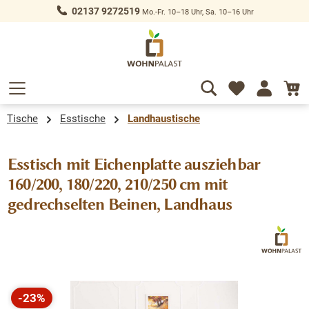
02137 9272519
Mo.-Fr. 10–18 Uhr, Sa. 10–16 Uhr
alt springen
Tische
Esstische
Landhaustische
Esstisch mit Eichenplatte ausziehbar
160/200, 180/220, 210/250 cm mit
gedrechselten Beinen, Landhaus
Bildergalerie überspringen
-23%
Rabatt