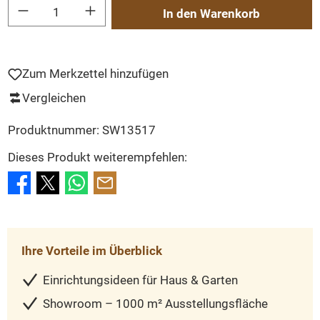
Produkt Anzahl: Gib den gewünschten Wert ein oder benutze die Schaltflächen um
In den Warenkorb
Zum Merkzettel hinzufügen
Vergleichen
Produktnummer:
SW13517
Dieses Produkt weiterempfehlen:
Ihre Vorteile im Überblick
Einrichtungsideen für Haus & Garten
Showroom – 1000 m² Ausstellungsfläche