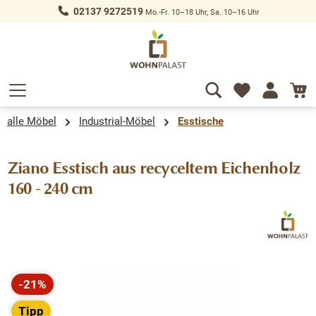
02137 9272519
Mo.-Fr. 10–18 Uhr, Sa. 10–16 Uhr
alt springen
alle Möbel
Industrial-Möbel
Esstische
Ziano Esstisch aus recyceltem Eichenholz
160 - 240 cm
Bildergalerie überspringen
-21%
Rabatt
Tipp