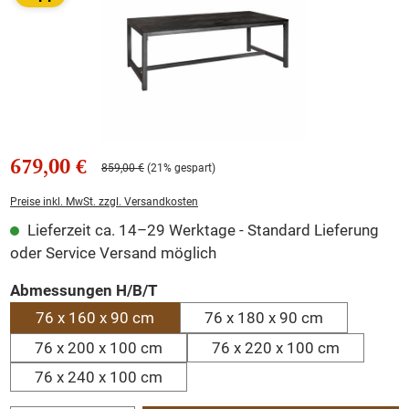
679,00 €
859,00 €
(21% gespart)
Preise inkl. MwSt. zzgl. Versandkosten
Lieferzeit ca. 14–29 Werktage - Standard Lieferung
oder Service Versand möglich
auswählen
Abmessungen H/B/T
76 x 160 x 90 cm
76 x 180 x 90 cm
76 x 200 x 100 cm
76 x 220 x 100 cm
76 x 240 x 100 cm