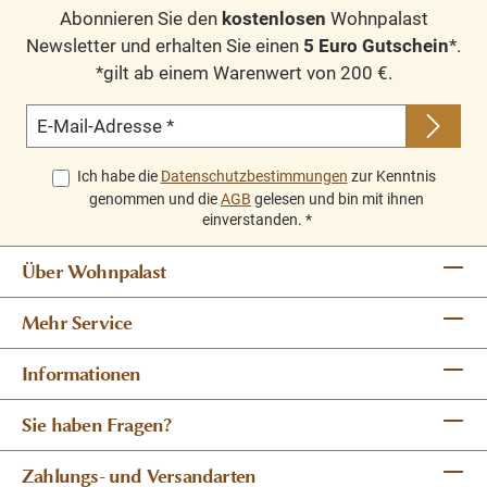
Abonnieren Sie den
kostenlosen
Wohnpalast
Newsletter und erhalten Sie einen
5 Euro Gutschein
*.
*gilt ab einem Warenwert von 200 €.
E-Mail-Adresse
*
Ich habe die
Datenschutzbestimmungen
zur Kenntnis
genommen und die
AGB
gelesen und bin mit ihnen
einverstanden.
*
Über Wohnpalast
Mehr Service
Informationen
Sie haben Fragen?
Zahlungs- und Versandarten