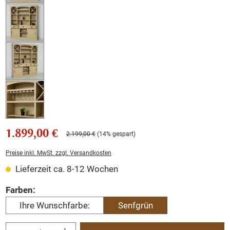
1.899,00 €
2.199,00 €
(14% gespart)
Preise inkl. MwSt. zzgl. Versandkosten
Lieferzeit ca. 8-12 Wochen
auswählen
Farben:
Ihre Wunschfarbe:
Senfgrün
Produkt Anzahl: Gib den gewünschten Wert ein oder benutze die Schaltflächen um