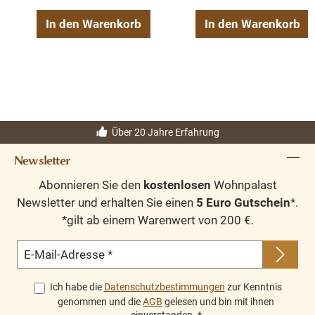
In den Warenkorb
In den Warenkorb
Über 20 Jahre Erfahrung
Newsletter
Abonnieren Sie den
kostenlosen
Wohnpalast
Newsletter und erhalten Sie einen
5 Euro Gutschein
*.
*gilt ab einem Warenwert von 200 €.
E-Mail-Adresse
*
Ich habe die
Datenschutzbestimmungen
zur Kenntnis
genommen und die
AGB
gelesen und bin mit ihnen