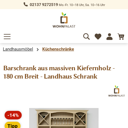
02137 9272519
Mo.-Fr. 10–18 Uhr, Sa. 10–16 Uhr
alt springen
Landhausmöbel
Küchenschränke
Barschrank aus massiven Kiefernholz -
180 cm Breit - Landhaus Schrank
Bildergalerie überspringen
-14%
Rabatt
Tipp