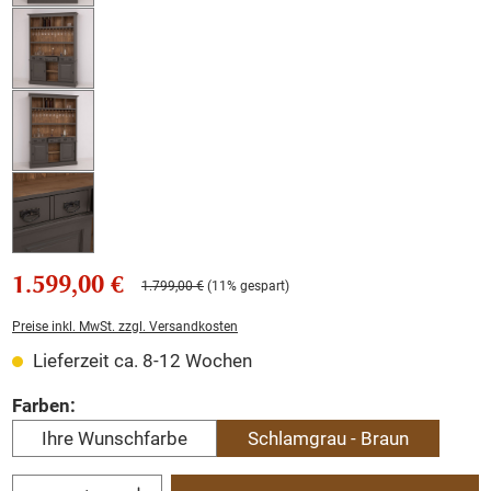
1.599,00 €
1.799,00 €
(11% gespart)
Preise inkl. MwSt. zzgl. Versandkosten
Lieferzeit ca. 8-12 Wochen
auswählen
Farben:
Ihre Wunschfarbe
Schlamgrau - Braun
Produkt Anzahl: Gib den gewünschten Wert ein oder benutze die Schaltflächen um