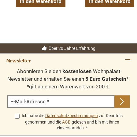
In den Warenkorb
In den Warenkorb
Über 20 Jahre Erfahrung
Newsletter
Abonnieren Sie den
kostenlosen
Wohnpalast
Newsletter und erhalten Sie einen
5 Euro Gutschein
*.
*gilt ab einem Warenwert von 200 €.
E-Mail-Adresse
*
Ich habe die
Datenschutzbestimmungen
zur Kenntnis
genommen und die
AGB
gelesen und bin mit ihnen
einverstanden.
*