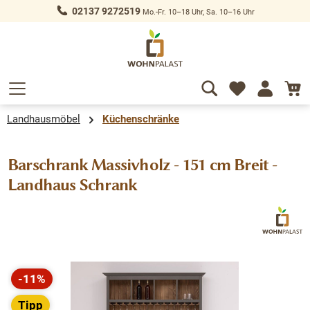
02137 9272519
Mo.-Fr. 10–18 Uhr, Sa. 10–16 Uhr
alt springen
Landhausmöbel
Küchenschränke
Barschrank Massivholz - 151 cm Breit -
Landhaus Schrank
Bildergalerie überspringen
-11%
Rabatt
Tipp