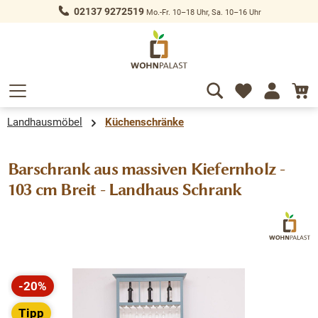
02137 9272519
Mo.-Fr. 10–18 Uhr, Sa. 10–16 Uhr
alt springen
Landhausmöbel
Küchenschränke
Barschrank aus massiven Kiefernholz -
103 cm Breit - Landhaus Schrank
Bildergalerie überspringen
-20%
Rabatt
Tipp