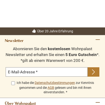
Über 20 Jahre Erfahrung
Newsletter
Abonnieren Sie den
kostenlosen
Wohnpalast
Newsletter und erhalten Sie einen
5 Euro Gutschein
*.
*gilt ab einem Warenwert von 200 €.
E-Mail-Adresse
*
Ich habe die
Datenschutzbestimmungen
zur Kenntnis
genommen und die
AGB
gelesen und bin mit ihnen
einverstanden.
*
Über Wohnpalast