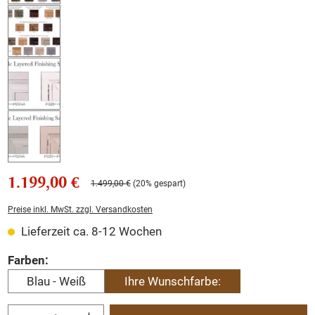
1.199,00 €
1.499,00 €
(20% gespart)
Preise inkl. MwSt. zzgl. Versandkosten
Lieferzeit ca. 8-12 Wochen
auswählen
Farben:
Blau - Weiß
Ihre Wunschfarbe:
Produkt Anzahl: Gib den gewünschten Wert ein oder benutze die Schaltflächen um