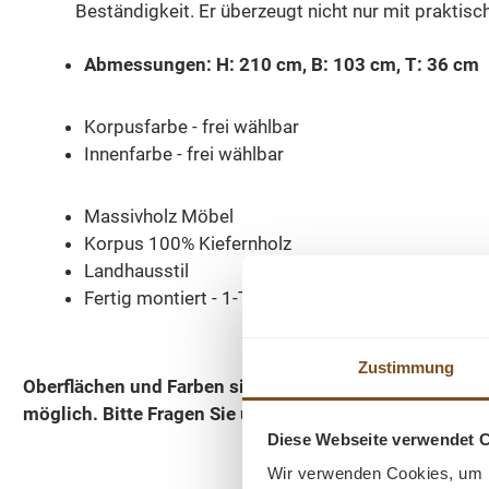
Beständigkeit. Er überzeugt nicht nur mit praktis
Abmessungen: H: 210 cm, B: 103 cm, T: 36 cm
Korpusfarbe - frei wählbar
Innenfarbe - frei wählbar
Massivholz Möbel
Korpus 100% Kiefernholz
Landhausstil
Fertig montiert - 1-Teil
Zustimmung
Oberflächen und Farben sind frei wählbar. 36 Farben 
möglich.
Bitte Fragen Sie uns.
Diese Webseite verwendet 
Wir verwenden Cookies, um I