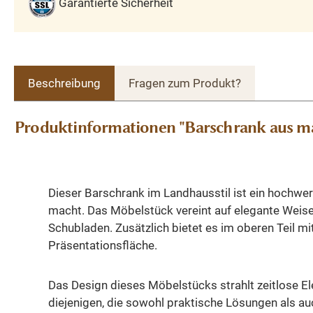
Garantierte Sicherheit
Beschreibung
Fragen zum Produkt?
Produktinformationen "Barschrank aus mas
Dieser Barschrank im Landhausstil ist ein hochwer
macht. Das Möbelstück vereint auf elegante Weise F
Schubladen. Zusätzlich bietet es im oberen Teil m
Präsentationsfläche.
Das Design dieses Möbelstücks strahlt zeitlose Ele
diejenigen, die sowohl praktische Lösungen als auc