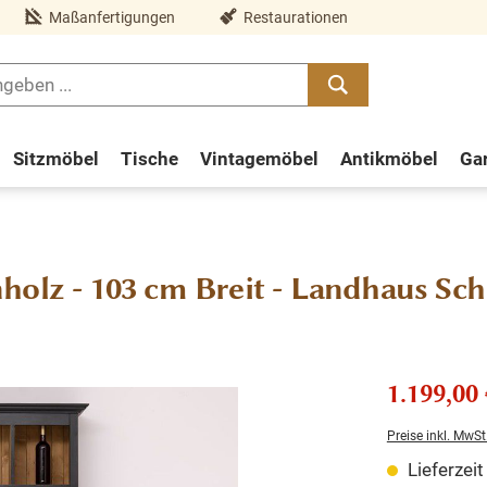
Maßanfertigungen
Restaurationen
Sitzmöbel
Tische
Vintagemöbel
Antikmöbel
Ga
holz - 103 cm Breit - Landhaus Sc
1.199,00 
Preise inkl. MwSt
Lieferzei