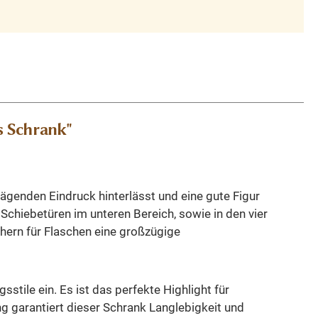
s Schrank"
ägenden Eindruck hinterlässt und eine gute Figur
Schiebetüren im unteren Bereich, sowie in den vier
chern für Flaschen eine großzügige
stile ein. Es ist das perfekte Highlight für
ung garantiert dieser Schrank Langlebigkeit und