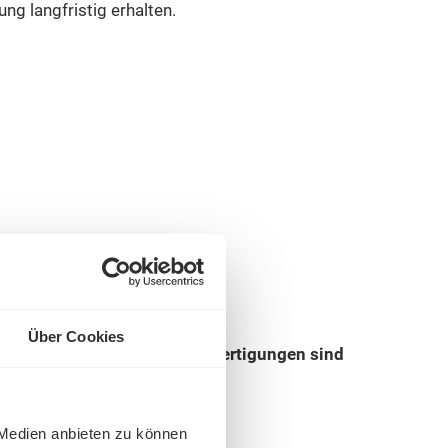
g langfristig erhalten.
Über Cookies
re Abmessungen und Sonderanfertigungen sind
 Medien anbieten zu können