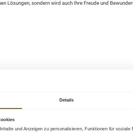
chen Lösungen, sondern wird auch Ihre Freude und Bewunderun
Details
und 8 Oberflächen (lackiert/gewachst/natur usw.) - Ande
Cookies
nhalte und Anzeigen zu personalisieren, Funktionen für soziale