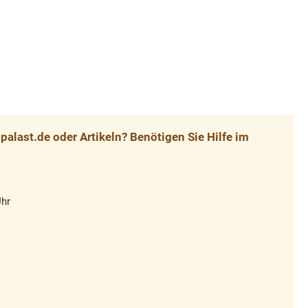
alast.de oder Artikeln? Benötigen Sie Hilfe im
Uhr