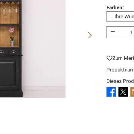
aus
Farben:
Ihre Wun
Produkt Anzahl: 
Zum Merk
Produktnu
Dieses Prod