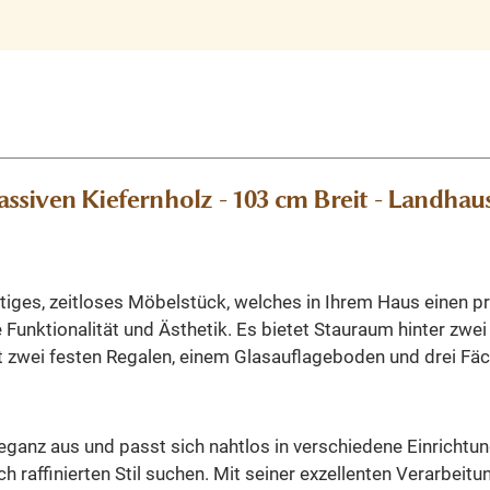
siven Kiefernholz - 103 cm Breit - Landhau
tiges, zeitloses Möbelstück, welches in Ihrem Haus einen pr
unktionalität und Ästhetik. Es bietet Stauraum hinter zwei 
it zwei festen Regalen, einem Glasauflageboden und drei Fä
ganz aus und passt sich nahtlos in verschiedene Einrichtungs
h raffinierten Stil suchen. Mit seiner exzellenten Verarbeit