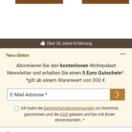
Tv-Board
recyceltes Teakholz
schöne Maserung
Über 20 Jahre Erfahrung
Newsletter
Abonnieren Sie den
kostenlosen
Wohnpalast
Newsletter und erhalten Sie einen
5 Euro Gutschein
*.
*gilt ab einem Warenwert von 200 €.
E-Mail-Adresse
*
Ich habe die
Datenschutzbestimmungen
zur Kenntnis
genommen und die
AGB
gelesen und bin mit ihnen
einverstanden.
*