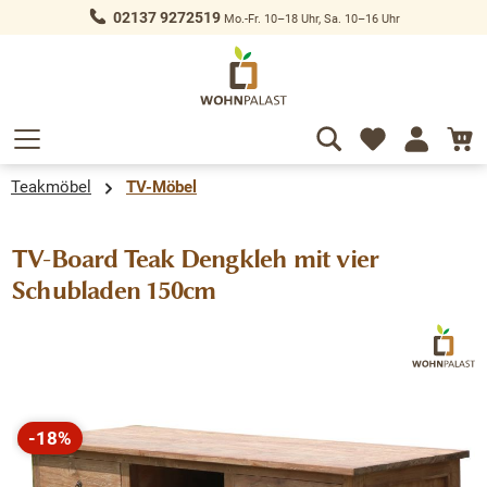
02137 9272519
Mo.-Fr. 10–18 Uhr, Sa. 10–16 Uhr
alt springen
Teakmöbel
TV-Möbel
TV-Board Teak Dengkleh mit vier
Schubladen 150cm
Bildergalerie überspringen
-18%
Rabatt