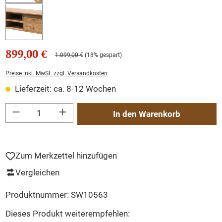
899,00 €
1.099,00 €
(18% gespart)
Preise inkl. MwSt. zzgl. Versandkosten
Lieferzeit: ca. 8-12 Wochen
Produkt Anzahl: Gib den gewünschten Wert ein oder benutze die Schaltflächen um
In den Warenkorb
Zum Merkzettel hinzufügen
Vergleichen
Produktnummer:
SW10563
Dieses Produkt weiterempfehlen: