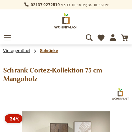
02137 9272519
Mo.-Fr. 10–18 Uhr, Sa. 10–16 Uhr
alt springen
Vintagemöbel
Schränke
Schrank Cortez-Kollektion 75 cm
Mangoholz
Bildergalerie überspringen
-34%
Rabatt