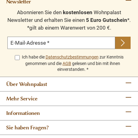
Newsletter
Abonnieren Sie den
kostenlosen
Wohnpalast
Newsletter und erhalten Sie einen
5 Euro Gutschein
*.
*gilt ab einem Warenwert von 200 €.
E-Mail-Adresse
*
Ich habe die
Datenschutzbestimmungen
zur Kenntnis
genommen und die
AGB
gelesen und bin mit ihnen
einverstanden.
*
Über Wohnpalast
Mehr Service
Informationen
Sie haben Fragen?