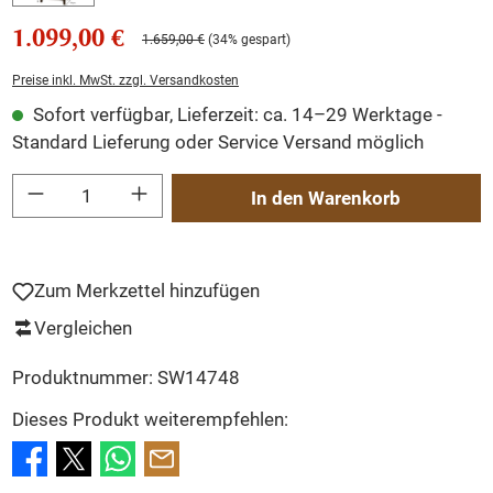
1.099,00 €
1.659,00 €
(34% gespart)
Preise inkl. MwSt. zzgl. Versandkosten
Sofort verfügbar, Lieferzeit: ca. 14–29 Werktage -
Standard Lieferung oder Service Versand möglich
Produkt Anzahl: Gib den gewünschten Wert ein oder benutze die Schaltflächen um
In den Warenkorb
Zum Merkzettel hinzufügen
Vergleichen
Produktnummer:
SW14748
Dieses Produkt weiterempfehlen: