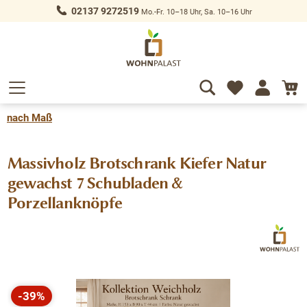
02137 9272519
Mo.-Fr. 10–18 Uhr, Sa. 10–16 Uhr
alt springen
nach Maß
Massivholz Brotschrank Kiefer Natur
gewachst 7 Schubladen &
Porzellanknöpfe
Bildergalerie überspringen
-39%
Rabatt