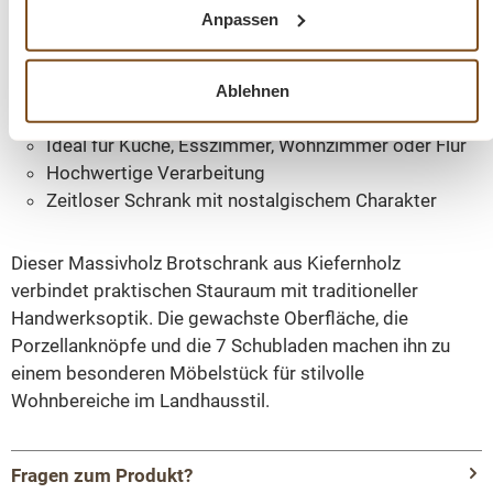
4 Einlegeböden im Innenbereich
Anpassen
Klassischer Landhausstil
Massivholz / Weichholz
Schöne natürliche Holzmaserung
Ablehnen
Viel Stauraum bei kompakter Größe
Ideal für Küche, Esszimmer, Wohnzimmer oder Flur
Hochwertige Verarbeitung
Zeitloser Schrank mit nostalgischem Charakter
Dieser Massivholz Brotschrank aus Kiefernholz
verbindet praktischen Stauraum mit traditioneller
Handwerksoptik. Die gewachste Oberfläche, die
Porzellanknöpfe und die 7 Schubladen machen ihn zu
einem besonderen Möbelstück für stilvolle
Wohnbereiche im Landhausstil.
Fragen zum Produkt?