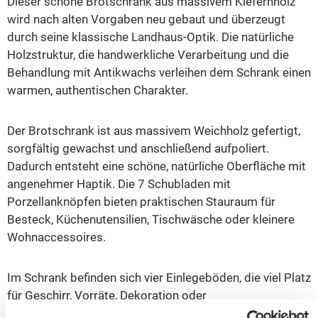
Dieser schöne Brotschrank aus massivem Kiefernholz
wird nach alten Vorgaben neu gebaut und überzeugt
durch seine klassische Landhaus-Optik. Die natürliche
Holzstruktur, die handwerkliche Verarbeitung und die
Behandlung mit Antikwachs verleihen dem Schrank einen
warmen, authentischen Charakter.
Der Brotschrank ist aus massivem Weichholz gefertigt,
sorgfältig gewachst und anschließend aufpoliert.
Dadurch entsteht eine schöne, natürliche Oberfläche mit
angenehmer Haptik. Die 7 Schubladen mit
Porzellanknöpfen bieten praktischen Stauraum für
Besteck, Küchenutensilien, Tischwäsche oder kleinere
Wohnaccessoires.
Im Schrank befinden sich vier Einlegeböden, die viel Platz
für Geschirr, Vorräte, Dekoration oder
Alltagsgegenstände bieten. Durch seine kompakte