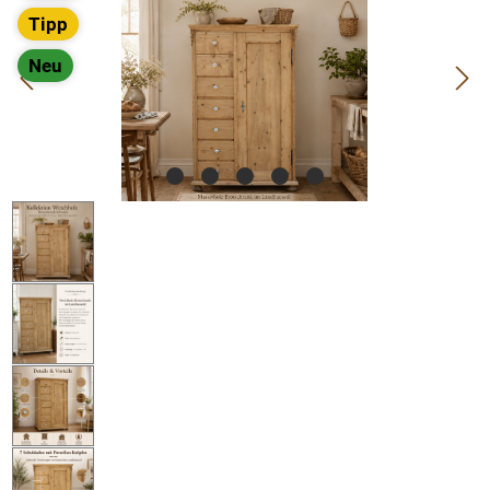
Tipp
Neu