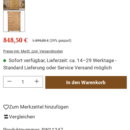
848,50 €
1.399,00 €
(39% gespart)
Preise inkl. MwSt. zzgl. Versandkosten
Sofort verfügbar, Lieferzeit: ca. 14–29 Werktage -
Standard Lieferung oder Service Versand möglich
Produkt Anzahl: Gib den gewünschten Wert ein oder benutze die Schaltflächen um
In den Warenkorb
Zum Merkzettel hinzufügen
Vergleichen
Produktnummer:
SW11247