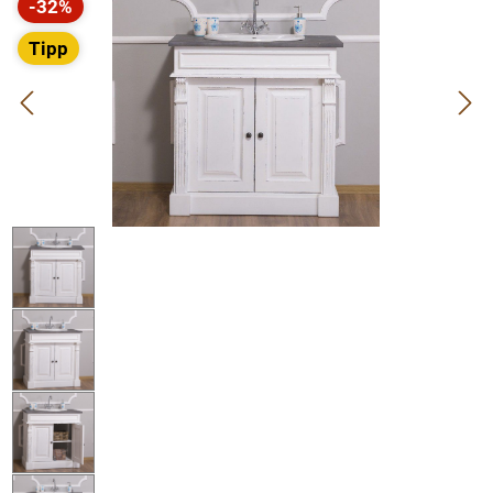
-32%
Rabatt
Tipp