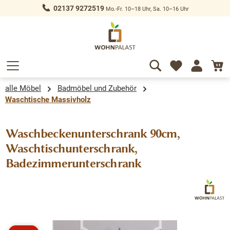
02137 9272519
Mo.-Fr. 10–18 Uhr, Sa. 10–16 Uhr
alt springen
alle Möbel
Badmöbel und Zubehör
Waschtische Massivholz
Waschbeckenunterschrank 90cm,
Waschtischunterschrank,
Badezimmerunterschrank
Bildergalerie überspringen