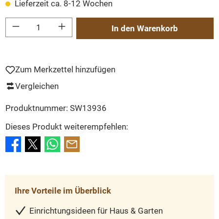
Lieferzeit ca. 8-12 Wochen
Produkt Anzahl: Gib den gewünschten Wert ein oder benutze die Schaltflächen um
In den Warenkorb
Zum Merkzettel hinzufügen
Vergleichen
Produktnummer:
SW13936
Dieses Produkt weiterempfehlen:
Ihre Vorteile im Überblick
Einrichtungsideen für Haus & Garten