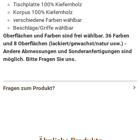
Tischplatte 100% Kiefernholz
Korpus 100% Kiefernholz
verschiedene Farben wählbar
Beschläge/Griffe wählbar
Oberflächen und Farben sind frei wählbar. 36 Farben
und 8 Oberflächen (lackiert/gewachst/natur usw.) -
Andere Abmessungen und Sonderanfertigungen sind
möglich.
Bitte Fragen Sie uns.
Fragen zum Produkt?
Menü schließen
Produktinformationen
"Waschbeckenunterschrank 90cm,
Waschtischunterschrank,
Badezimmerunterschrank"
Produktgalerie überspringen