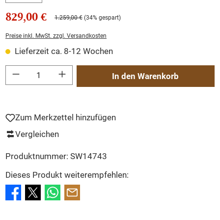
829,00 €
1.259,00 €
(34% gespart)
Preise inkl. MwSt. zzgl. Versandkosten
Lieferzeit ca. 8-12 Wochen
Produkt Anzahl: Gib den gewünschten Wert ein oder benutze die Schaltflächen um
In den Warenkorb
Zum Merkzettel hinzufügen
Vergleichen
Produktnummer:
SW14743
Dieses Produkt weiterempfehlen: