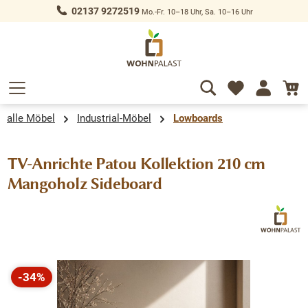
02137 9272519
Mo.-Fr. 10–18 Uhr, Sa. 10–16 Uhr
alt springen
alle Möbel
Industrial-Möbel
Lowboards
TV-Anrichte Patou Kollektion 210 cm
Mangoholz Sideboard
Bildergalerie überspringen
-34%
Rabatt