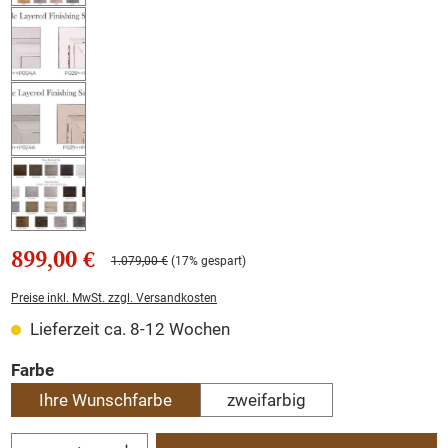
899,00 €
1.079,00 €
(17% gespart)
Preise inkl. MwSt. zzgl. Versandkosten
Lieferzeit ca. 8-12 Wochen
auswählen
Farbe
Ihre Wunschfarbe
zweifarbig
Produkt Anzahl: Gib den gewünschten Wert ein oder benutze die Schaltflächen um