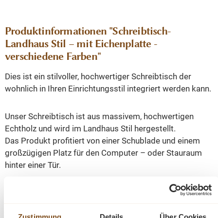
Produktinformationen "Schreibtisch-
Landhaus Stil – mit Eichenplatte -
verschiedene Farben"
Dies ist ein stilvoller, hochwertiger Schreibtisch der
wohnlich in Ihren Einrichtungsstil integriert werden kann.
Unser Schreibtisch ist aus massivem, hochwertigen
Echtholz und wird im Landhaus Stil hergestellt.
Das Produkt profitiert von einer Schublade und einem
großzügigen Platz für den Computer – oder Stauraum
hinter einer Tür.
Die Abmessungen: ca.: Höhe 78 cm - Breite 110 cm -
Tiefe 70 cm.
Zustimmung
Details
Über Cookies