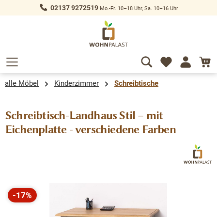
02137 9272519
Mo.-Fr. 10–18 Uhr, Sa. 10–16 Uhr
alt springen
alle Möbel
Kinderzimmer
Schreibtische
Schreibtisch-Landhaus Stil – mit
Eichenplatte - verschiedene Farben
Bildergalerie überspringen
-17%
Rabatt