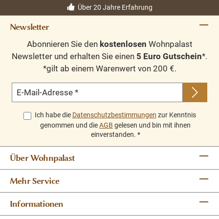
Über 20 Jahre Erfahrung
Newsletter
Abonnieren Sie den
kostenlosen
Wohnpalast
Newsletter und erhalten Sie einen
5 Euro Gutschein
*.
*gilt ab einem Warenwert von 200 €.
E-Mail-Adresse
*
Ich habe die
Datenschutzbestimmungen
zur Kenntnis
genommen und die
AGB
gelesen und bin mit ihnen
einverstanden.
*
Über Wohnpalast
Mehr Service
Informationen