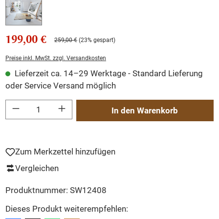
199,00 €
259,00 €
(23% gespart)
Preise inkl. MwSt. zzgl. Versandkosten
Lieferzeit ca. 14–29 Werktage - Standard Lieferung
oder Service Versand möglich
Produkt Anzahl: Gib den gewünschten Wert ein oder benutze die Schaltflächen um
In den Warenkorb
Zum Merkzettel hinzufügen
Vergleichen
Produktnummer:
SW12408
Dieses Produkt weiterempfehlen: