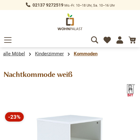
02137 9272519
Mo.-Fr. 10–18 Uhr, Sa. 10–16 Uhr
alt springen
alle Möbel
Kinderzimmer
Kommoden
Nachtkommode weiß
Bildergalerie überspringen
-23%
Rabatt