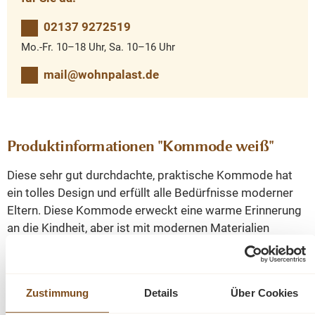
02137 9272519
Mo.-Fr. 10–18 Uhr, Sa. 10–16 Uhr
mail@wohnpalast.de
Produktinformationen "Kommode weiß"
Diese sehr gut durchdachte, praktische Kommode hat
ein tolles Design und erfüllt alle Bedürfnisse moderner
Eltern. Diese Kommode erweckt eine warme Erinnerung
an die Kindheit, aber ist mit modernen Materialien
gefertigt und lässt sich perfekt mit anderen Möbeln im
Kinderzimmer kombinieren.
Zustimmung
Details
Über Cookies
Abmessungen (BxTxH): 88 x 52 x 77 cm