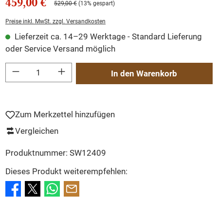
459,00 €
529,00 €
(13% gespart)
Preise inkl. MwSt. zzgl. Versandkosten
Lieferzeit ca. 14–29 Werktage - Standard Lieferung
oder Service Versand möglich
Produkt Anzahl: Gib den gewünschten Wert ein oder benutze die Schaltflächen um
In den Warenkorb
Zum Merkzettel hinzufügen
Vergleichen
Produktnummer:
SW12409
Dieses Produkt weiterempfehlen: