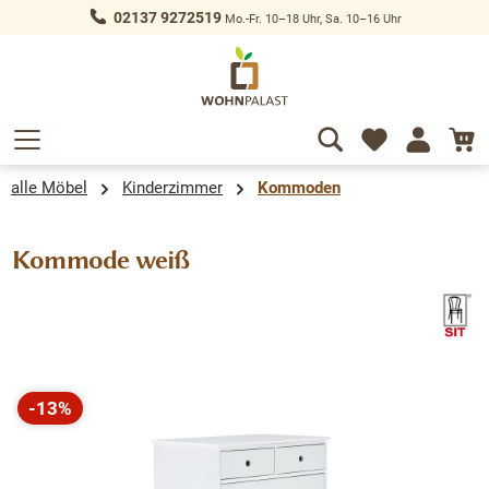
02137 9272519
Mo.-Fr. 10–18 Uhr, Sa. 10–16 Uhr
alt springen
alle Möbel
Kinderzimmer
Kommoden
Kommode weiß
Bildergalerie überspringen
-13%
Rabatt