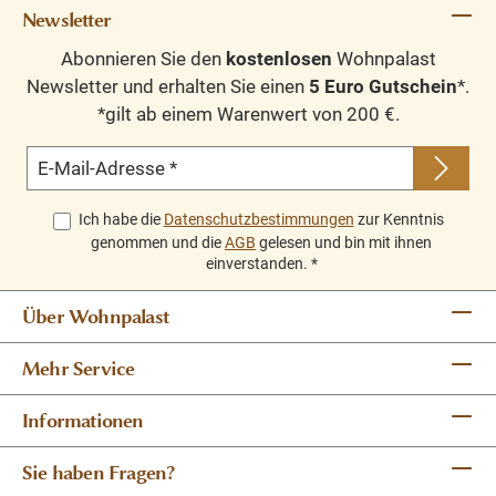
Newsletter
Abonnieren Sie den
kostenlosen
Wohnpalast
Newsletter und erhalten Sie einen
5 Euro Gutschein
*.
*gilt ab einem Warenwert von 200 €.
E-Mail-Adresse
*
Ich habe die
Datenschutzbestimmungen
zur Kenntnis
genommen und die
AGB
gelesen und bin mit ihnen
einverstanden.
*
Über Wohnpalast
Mehr Service
Informationen
Sie haben Fragen?