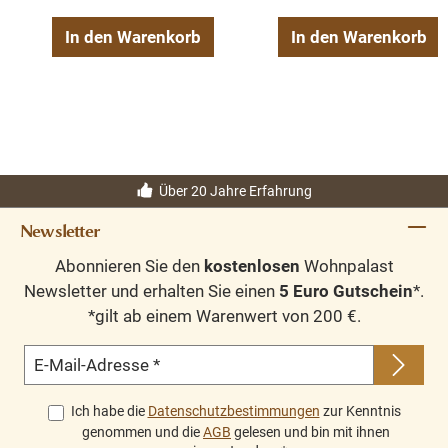
In den Warenkorb
In den Warenkorb
Über 20 Jahre Erfahrung
Newsletter
Abonnieren Sie den
kostenlosen
Wohnpalast
Newsletter und erhalten Sie einen
5 Euro Gutschein
*.
*gilt ab einem Warenwert von 200 €.
E-Mail-Adresse
*
Ich habe die
Datenschutzbestimmungen
zur Kenntnis
genommen und die
AGB
gelesen und bin mit ihnen