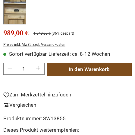
989,00 €
1.549,00 €
(36% gespart)
Preise inkl. MwSt. zzgl. Versandkosten
Sofort verfügbar, Lieferzeit: ca. 8-12 Wochen
Produkt Anzahl: Gib den gewünschten Wert ein oder benutze die Schaltflächen um
In den Warenkorb
Zum Merkzettel hinzufügen
Vergleichen
Produktnummer:
SW13855
Dieses Produkt weiterempfehlen: