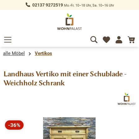
02137 9272519
Mo.-Fr. 10–18 Uhr, Sa. 10–16 Uhr
alt springen
alle Möbel
Vertikos
Landhaus Vertiko mit einer Schublade -
Weichholz Schrank
Bildergalerie überspringen
-36%
Rabatt