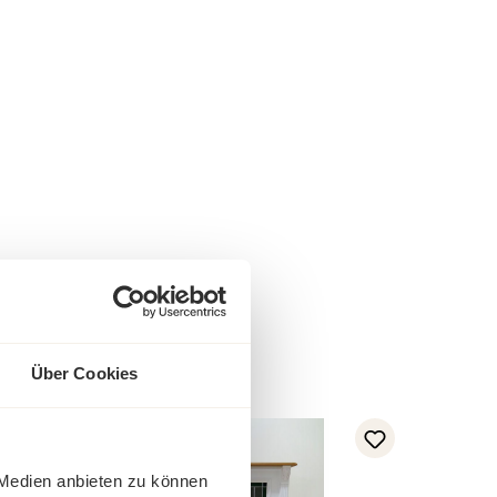
Über Cookies
-23%
Rabatt
Tipp
 Medien anbieten zu können