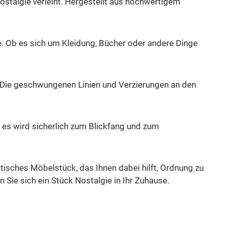
talgie verleiht. Hergestellt aus hochwertigem
. Ob es sich um Kleidung, Bücher oder andere Dinge
. Die geschwungenen Linien und Verzierungen an den
es wird sicherlich zum Blickfang und zum
ktisches Möbelstück, das Ihnen dabei hilft, Ordnung zu
Sie sich ein Stück Nostalgie in Ihr Zuhause.