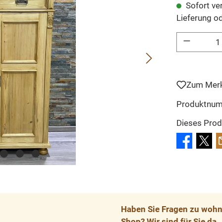
Sofort ver
Lieferung o
Produkt Anzahl: 
Zum Merk
Produktnu
Dieses Prod
Haben Sie Fragen zu wohnp
Shop? Wir sind für Sie da.