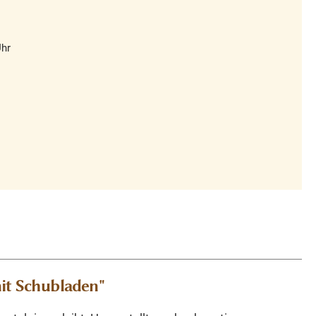
Uhr
it Schubladen"