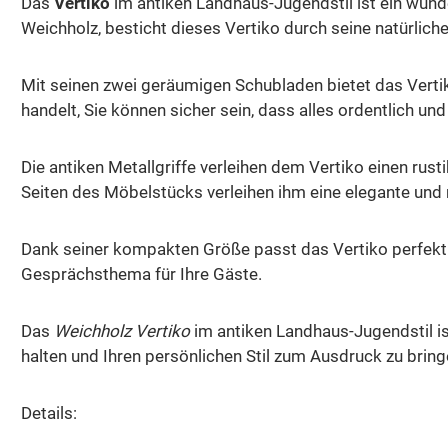
Das
Vertiko
im antiken Landhaus-Jugendstil ist ein wun
Weichholz, besticht dieses Vertiko durch seine natürli
Mit seinen zwei geräumigen Schubladen bietet das Verti
handelt, Sie können sicher sein, dass alles ordentlich und 
Die antiken Metallgriffe verleihen dem Vertiko einen ru
Seiten des Möbelstücks verleihen ihm eine elegante und
Dank seiner kompakten Größe passt das Vertiko perfekt 
Gesprächsthema für Ihre Gäste.
Das
Weichholz Vertiko
im antiken Landhaus-Jugendstil ist
halten und Ihren persönlichen Stil zum Ausdruck zu bring
Details: