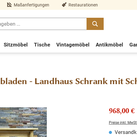
Maßanfertigungen
Restaurationen
Sitzmöbel
Tische
Vintagemöbel
Antikmöbel
Ga
ubladen - Landhaus Schrank mit S
968,00 €
Preise inkl. MwSt
Versandko