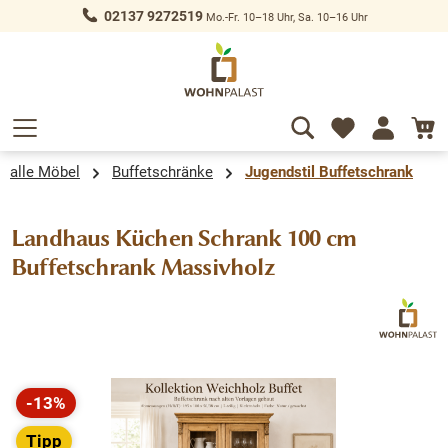
02137 9272519
Mo.-Fr. 10–18 Uhr, Sa. 10–16 Uhr
alt springen
alle Möbel
Buffetschränke
Jugendstil Buffetschrank
Landhaus Küchen Schrank 100 cm
Buffetschrank Massivholz
Bildergalerie überspringen
-13%
Rabatt
Tipp