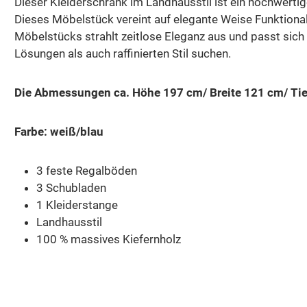
Dieser Kleiderschrank im Landhausstil ist ein hochwerti
Dieses Möbelstück vereint auf elegante Weise Funktionali
Möbelstücks strahlt zeitlose Eleganz aus und passt sich n
Lösungen als auch raffinierten Stil suchen.
Die Abmessungen ca. Höhe 197 cm/ Breite 121 cm/ Ti
Farbe: weiß/blau
3 feste Regalböden
3 Schubladen
1 Kleiderstange
Landhausstil
100 % massives Kiefernholz