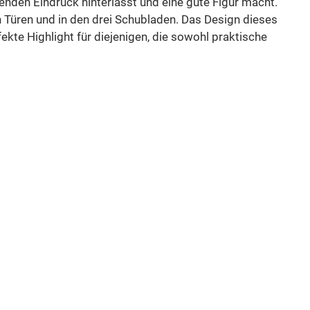
enden Eindruck hinterlässt und eine gute Figur macht.
n Türen und in den drei Schubladen. Das Design dieses
fekte Highlight für diejenigen, die sowohl praktische