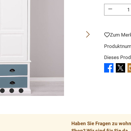
Produkt Anzahl: 
Zum Merk
Produktnu
Dieses Prod
Haben Sie Fragen zu wohnp
Shop? Wir sind für Sie da.