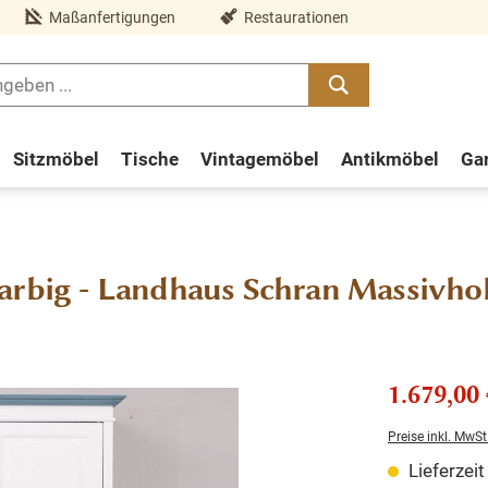
Maßanfertigungen
Restaurationen
Sitzmöbel
Tische
Vintagemöbel
Antikmöbel
Ga
arbig - Landhaus Schran Massivho
1.679,00 
Preise inkl. MwSt
Lieferzei