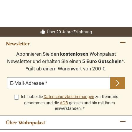
möglich.
Bitte Fragen Sie uns.
Über 20 Jahre Erfahrung
Newsletter
Abonnieren Sie den
kostenlosen
Wohnpalast
Newsletter und erhalten Sie einen
5 Euro Gutschein
*.
*gilt ab einem Warenwert von 200 €.
E-Mail-Adresse
*
Ich habe die
Datenschutzbestimmungen
zur Kenntnis
genommen und die
AGB
gelesen und bin mit ihnen
einverstanden.
*
Über Wohnpalast