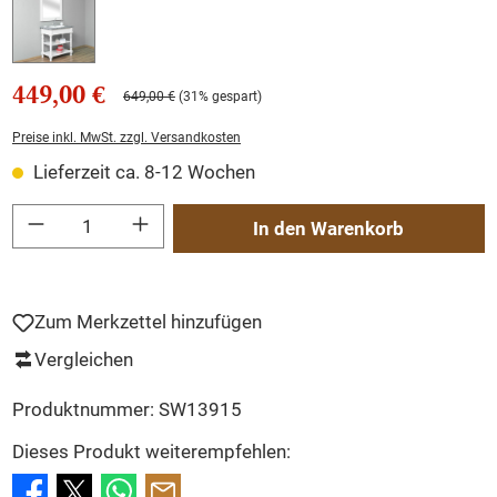
449,00 €
649,00 €
(31% gespart)
Preise inkl. MwSt. zzgl. Versandkosten
Lieferzeit ca. 8-12 Wochen
Produkt Anzahl: Gib den gewünschten Wert ein oder benutze die Schaltflächen um
In den Warenkorb
Zum Merkzettel hinzufügen
Vergleichen
Produktnummer:
SW13915
Dieses Produkt weiterempfehlen: