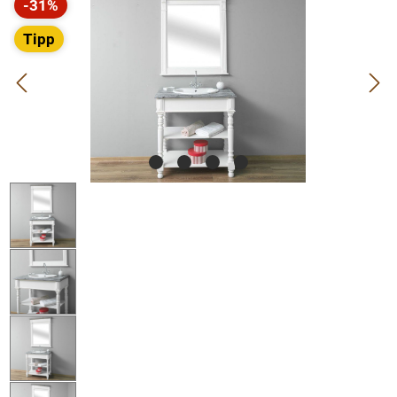
-31%
Rabatt
Tipp