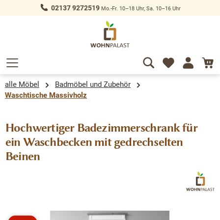
02137 9272519
Mo.-Fr. 10–18 Uhr, Sa. 10–16 Uhr
alt springen
alle Möbel
Badmöbel und Zubehör
Waschtische Massivholz
Hochwertiger Badezimmerschrank für
ein Waschbecken mit gedrechselten
Beinen
Bildergalerie überspringen