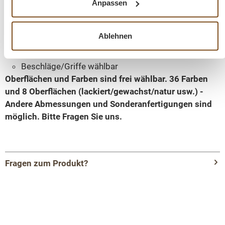
Anpassen
Massivholz Möbel
Landhausstil
Tischplatte 100% Kiefernholz
Ablehnen
Korpus 100% Kieferholz
verschiedene Farben wählbar
Beschläge/Griffe wählbar
Oberflächen und Farben sind frei wählbar. 36 Farben
und 8 Oberflächen (lackiert/gewachst/natur usw.) -
Andere Abmessungen und Sonderanfertigungen sind
möglich.
Bitte Fragen Sie uns.
Fragen zum Produkt?
Menü schließen
Produktinformationen "Hochwertiger
Badezimmerschrank für ein Waschbecken