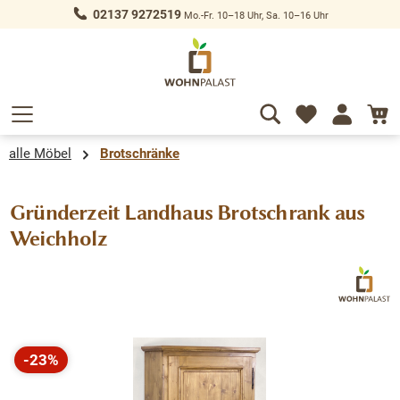
02137 9272519
Mo.-Fr. 10–18 Uhr, Sa. 10–16 Uhr
alt springen
alle Möbel
Brotschränke
Gründerzeit Landhaus Brotschrank aus
Weichholz
Bildergalerie überspringen
-23%
Rabatt