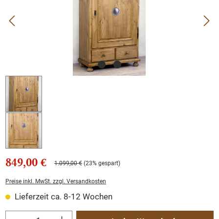
849,00 €
1.099,00 €
(23% gespart)
Preise inkl. MwSt. zzgl. Versandkosten
Lieferzeit ca. 8-12 Wochen
Produkt Anzahl: Gib den gewünschten Wert ein oder benutze die Schaltflächen um