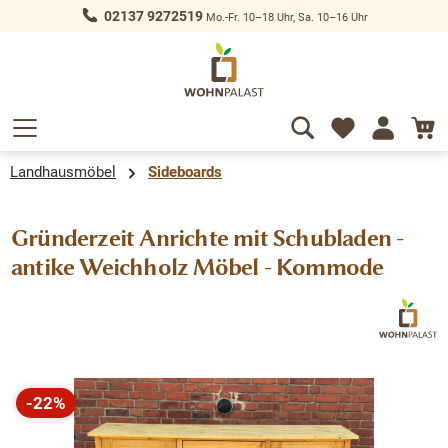
02137 9272519
Mo.-Fr. 10–18 Uhr, Sa. 10–16 Uhr
alt springen
Landhausmöbel
Sideboards
Gründerzeit Anrichte mit Schubladen -
antike Weichholz Möbel - Kommode
Bildergalerie überspringen
-22%
Rabatt