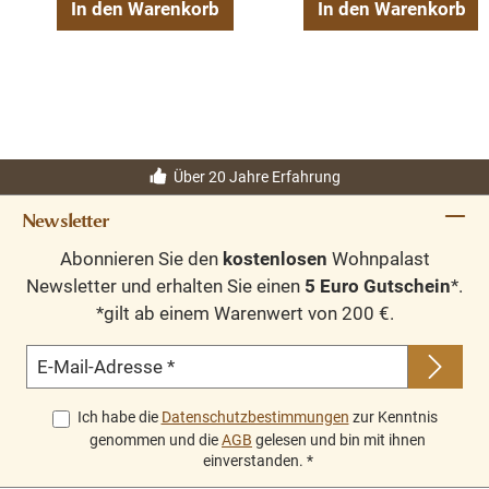
Schrank aus
In den Warenkorb
In den Warenkorb
Weichholz
Über 20 Jahre Erfahrung
Newsletter
Abonnieren Sie den
kostenlosen
Wohnpalast
Newsletter und erhalten Sie einen
5 Euro Gutschein
*.
*gilt ab einem Warenwert von 200 €.
E-Mail-Adresse
*
Ich habe die
Datenschutzbestimmungen
zur Kenntnis
genommen und die
AGB
gelesen und bin mit ihnen
einverstanden.
*