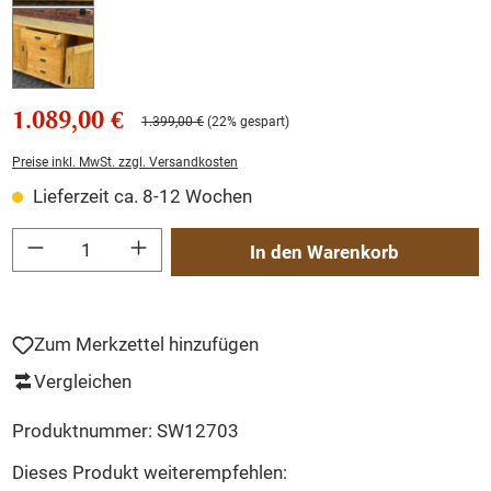
1.089,00 €
1.399,00 €
(22% gespart)
Preise inkl. MwSt. zzgl. Versandkosten
Lieferzeit ca. 8-12 Wochen
Produkt Anzahl: Gib den gewünschten Wert ein oder benutze die Schaltflächen um
In den Warenkorb
Zum Merkzettel hinzufügen
Vergleichen
Produktnummer:
SW12703
Dieses Produkt weiterempfehlen: