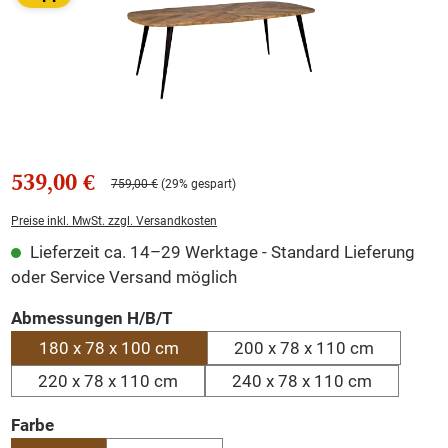
539,00 €
759,00 €
(29% gespart)
Preise inkl. MwSt. zzgl. Versandkosten
Lieferzeit ca. 14–29 Werktage - Standard Lieferung
oder Service Versand möglich
auswählen
Abmessungen H/B/T
180 x 78 x 100 cm
200 x 78 x 110 cm
220 x 78 x 110 cm
240 x 78 x 110 cm
auswählen
Farbe