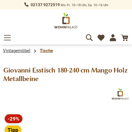
02137 9272519
Mo.-Fr. 10–18 Uhr, Sa. 10–16 Uhr
alt springen
Vintagemöbel
Tische
Giovanni Esstisch 180-240 cm Mango Holz
Metallbeine
Bildergalerie überspringen
-29%
Rabatt
Tipp