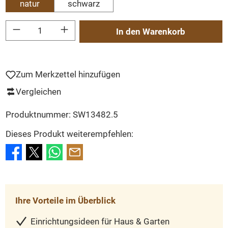
natur
schwarz
Produkt Anzahl: Gib den gewünschten Wert ein oder benutze die Schaltflächen um
In den Warenkorb
Zum Merkzettel hinzufügen
Vergleichen
Produktnummer:
SW13482.5
Dieses Produkt weiterempfehlen:
Ihre Vorteile im Überblick
Einrichtungsideen für Haus & Garten