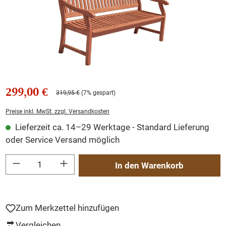
299,00 €
319,95 €
(7% gespart)
Preise inkl. MwSt. zzgl. Versandkosten
Lieferzeit ca. 14–29 Werktage - Standard Lieferung
oder Service Versand möglich
Produkt Anzahl: Gib den gewünschten Wert ein oder benutze die Schaltflächen um
In den Warenkorb
Zum Merkzettel hinzufügen
Vergleichen