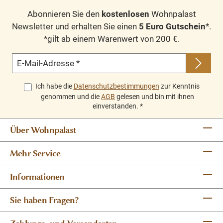
Abonnieren Sie den
kostenlosen
Wohnpalast
Newsletter und erhalten Sie einen
5 Euro Gutschein
*.
*gilt ab einem Warenwert von 200 €.
E-Mail-Adresse
*
Ich habe die
Datenschutzbestimmungen
zur Kenntnis
genommen und die
AGB
gelesen und bin mit ihnen
einverstanden.
*
Über Wohnpalast
Mehr Service
Informationen
Sie haben Fragen?