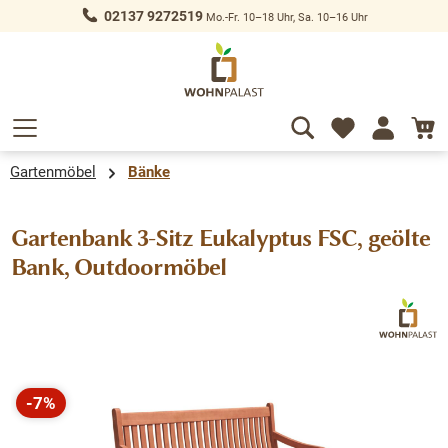
02137 9272519
Mo.-Fr. 10–18 Uhr, Sa. 10–16 Uhr
alt springen
Gartenmöbel
Bänke
Gartenbank 3-Sitz Eukalyptus FSC, geölte
Bank, Outdoormöbel
Bildergalerie überspringen
-7%
Rabatt