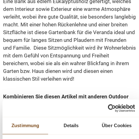
Eine Bank aus edlem Eukalyptusholz gefertigt, welches
dem Interieur sowie Exterieur eine warme Atmosphäre
verleiht, wobei ihre gute Qualität, sie besonders langlebig
macht. Mit einer hohen Rückenlehne und einer breiten
Sitzfläche ist diese Gartenbank für die Veranda ideal und
bequem für langes Sitzen und Plaudern mit Freunden
und Familie. Diese Sitzmöglichkeit wird ihr Wohnerlebnis
mit dem Gefühl von Entspannung und Freiheit
bereichern, wobei sie als ein wahrer Blickfang in ihrem
Garten bzw. Haus dienen wird und diesen einen
klassischen Stil verleihen wird!
Kombinieren Sie diesen Artikel mit anderen Outdoor
Möbeln aus unserer Kollektion!
Die Abmessungen: H/B/T- 90/158/68 cm
Zustimmung
Details
Über Cookies