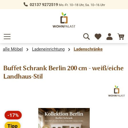
02137 9272519
Mo.-Fr. 10–18 Uhr, Sa. 10–16 Uhr
alt springen
alle Möbel
Ladeneinrichtung
Ladenschränke
Buffet Schrank Berlin 200 cm - weiß/eiche
Landhaus-Stil
Bildergalerie überspringen
-17%
Rabatt
Tipp