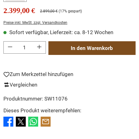
2.399,00 €
2.899,00 €
(17% gespart)
Preise inkl. MwSt. zzgl. Versandkosten
Sofort verfügbar, Lieferzeit: ca. 8-12 Wochen
Produkt Anzahl: Gib den gewünschten Wert ein oder benutze die Schaltflächen um
In den Warenkorb
Zum Merkzettel hinzufügen
Vergleichen
Produktnummer:
SW11076
Dieses Produkt weiterempfehlen: