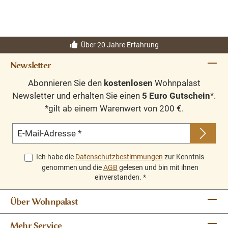
Über 20 Jahre Erfahrung
Newsletter
Abonnieren Sie den
kostenlosen
Wohnpalast
Newsletter und erhalten Sie einen
5 Euro Gutschein
*.
*gilt ab einem Warenwert von 200 €.
E-Mail-Adresse
*
Ich habe die
Datenschutzbestimmungen
zur Kenntnis
genommen und die
AGB
gelesen und bin mit ihnen
einverstanden.
*
Über Wohnpalast
Mehr Service