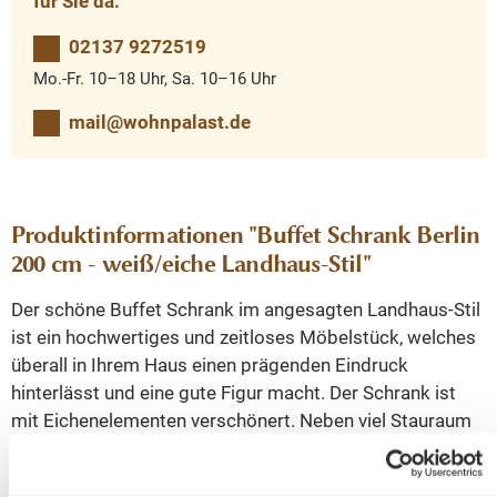
für Sie da.
02137 9272519
Mo.-Fr. 10–18 Uhr, Sa. 10–16 Uhr
mail@wohnpalast.de
Produktinformationen "Buffet Schrank Berlin
200 cm - weiß/eiche Landhaus-Stil"
Der schöne Buffet Schrank im angesagten Landhaus-Stil
ist ein hochwertiges und zeitloses Möbelstück, welches
überall in Ihrem Haus einen prägenden Eindruck
hinterlässt und eine gute Figur macht. Der Schrank ist
mit Eichenelementen verschönert. Neben viel Stauraum
im unteren Bereich, bietet Ihnen der obere Bereich mit
Glasfront die Möglichkeit, durch Wohnaccessoires den