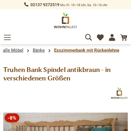
02137 9272519
Mo.-Fr. 10–18 Uhr, Sa. 10–16 Uhr
alt springen
alle Möbel
Bänke
Esszimmerbank mit Rückenlehne
Truhen Bank Spindel antikbraun - in
verschiedenen Größen
Bildergalerie überspringen
-8%
Rabatt