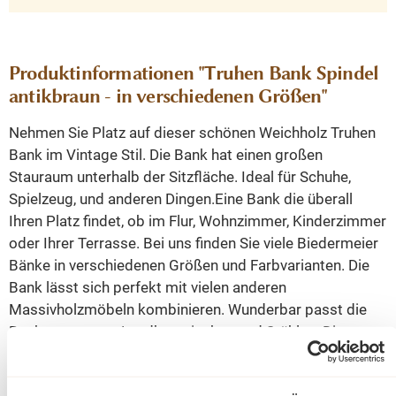
Produktinformationen "Truhen Bank Spindel
antikbraun - in verschiedenen Größen"
Nehmen Sie Platz auf dieser schönen Weichholz Truhen
Bank im Vintage Stil. Die Bank hat einen großen
Stauraum unterhalb der Sitzfläche. Ideal für Schuhe,
Spielzeug, und anderen Dingen.Eine Bank die überall
Ihren Platz findet, ob im Flur, Wohnzimmer, Kinderzimmer
oder Ihrer Terrasse. Bei uns finden Sie viele Biedermeier
Bänke in verschiedenen Größen und Farbvarianten. Die
Bank lässt sich perfekt mit vielen anderen
Massivholzmöbeln kombinieren. Wunderbar passt die
Bank zu unseren Landhaustischen und Stühlen. Diese
und weitere Produkte finden sie bei uns im Shop!