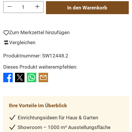
Produkt Anzahl: Gib den gewünschten Wert ein oder benutze die Schaltflächen um
In den Warenkorb
Zum Merkzettel hinzufügen
Vergleichen
Produktnummer:
SW12448.2
Dieses Produkt weiterempfehlen:
Ihre Vorteile im Überblick
Einrichtungsideen für Haus & Garten
Showroom – 1000 m² Ausstellungsfläche