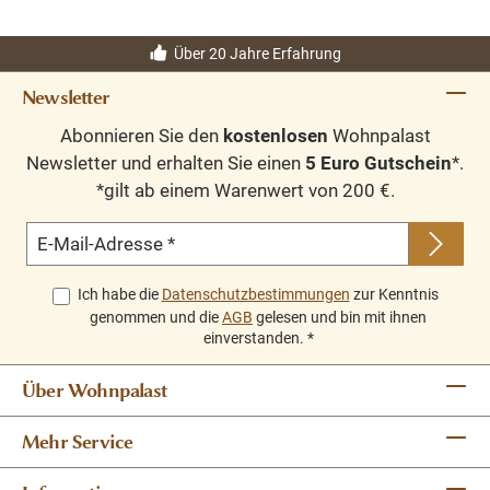
Über 20 Jahre Erfahrung
Newsletter
Abonnieren Sie den
kostenlosen
Wohnpalast
Newsletter und erhalten Sie einen
5 Euro Gutschein
*.
*gilt ab einem Warenwert von 200 €.
E-Mail-Adresse
*
Ich habe die
Datenschutzbestimmungen
zur Kenntnis
genommen und die
AGB
gelesen und bin mit ihnen
einverstanden.
*
Über Wohnpalast
Mehr Service