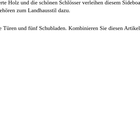
lterte Holz und die schönen Schlösser verleihen diesem Sideb
gehören zum Landhausstil dazu.
ene Türen und fünf Schubladen. Kombinieren Sie diesen Artik