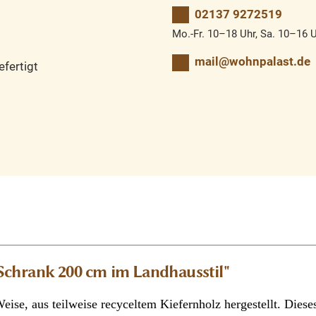
02137 9272519
Mo.-Fr. 10–18 Uhr, Sa. 10–16 
mail@wohnpalast.de
fertigt
chrank 200 cm im Landhausstil"
eise, aus teilweise recyceltem Kiefernholz hergestellt. Diese