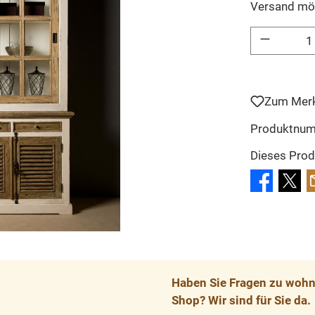
Versand mö
Produkt Anzahl: 
Zum Merk
Produktnu
Dieses Prod
Haben Sie Fragen zu wohnp
Shop? Wir sind für Sie da.