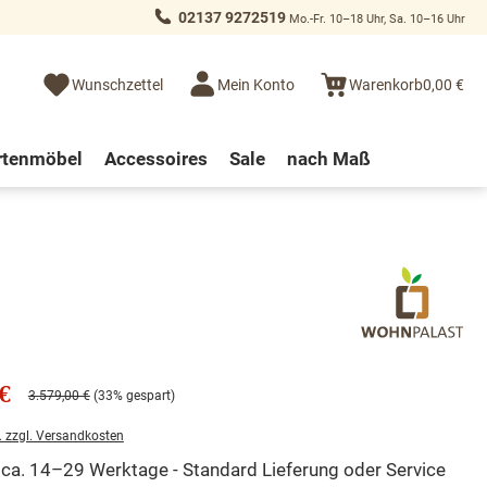
02137 9272519
Mo.-Fr. 10–18 Uhr, Sa. 10–16 Uhr
Wunschzettel
Mein Konto
Warenkorb
0,00 €
rtenmöbel
Accessoires
Sale
nach Maß
€
3.579,00 €
(33% gespart)
. zzgl. Versandkosten
t ca. 14–29 Werktage - Standard Lieferung oder Service