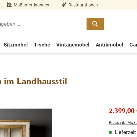
Maßanfertigungen
Restaurationen
Sitzmöbel
Tische
Vintagemöbel
Antikmöbel
Ga
 im Landhausstil
2.399,00 
Preise inkl. MwSt
Lieferzei