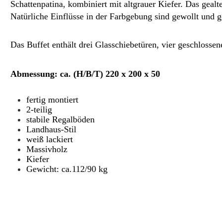
Schattenpatina, kombiniert mit altgrauer Kiefer. Das gea
Natürliche Einflüsse in der Farbgebung sind gewollt und 
Das Buffet enthält drei Glasschiebetüren, vier geschloss
Abmessung: ca. (H/B/T) 220 x 200 x 50
fertig montiert
2-teilig
stabile Regalböden
Landhaus-Stil
weiß lackiert
Massivholz
Kiefer
Gewicht: ca.112/90 kg