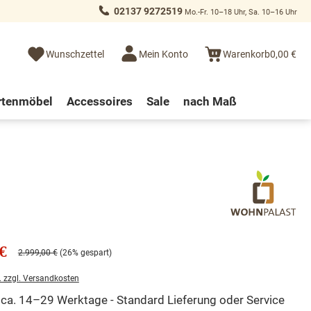
02137 9272519
Mo.-Fr. 10–18 Uhr, Sa. 10–16 Uhr
Wunschzettel
Mein Konto
Warenkorb
0,00 €
rtenmöbel
Accessoires
Sale
nach Maß
€
2.999,00 €
(26% gespart)
. zzgl. Versandkosten
t ca. 14–29 Werktage - Standard Lieferung oder Service