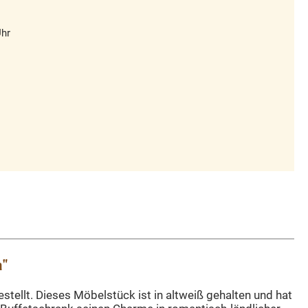
Uhr
n"
stellt. Dieses Möbelstück ist in altweiß gehalten und hat