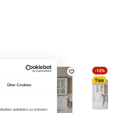
-31%
-12%
Rabatt
Rabatt
Tipp
Tipp
Über Cookies
 Medien anbieten zu können