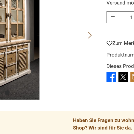
Versand mö
Produkt Anzahl: 
Zum Merk
Produktnu
Dieses Prod
Haben Sie Fragen zu wohnp
Shop? Wir sind für Sie da.