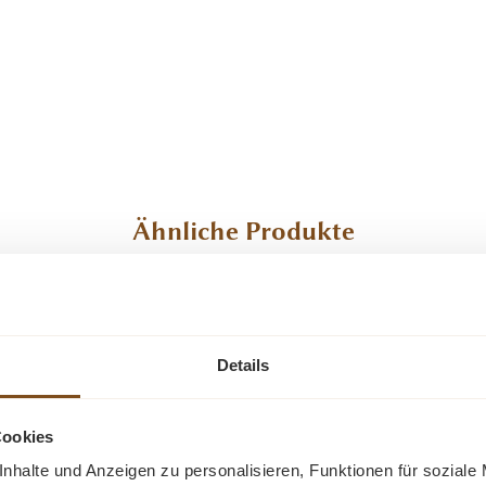
Ähnliche Produkte
-20%
-11%
Rabatt
Rabatt
Tipp
Tipp
Details
Neu
Cookies
nhalte und Anzeigen zu personalisieren, Funktionen für soziale