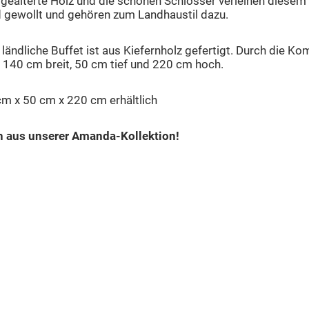
as gealterte Holz und die schönen Schlösser verleihen diese
d gewollt und gehören zum Landhaustil dazu.
ländliche Buffet ist aus Kiefernholz gefertigt. Durch die K
t 140 cm breit, 50 cm tief und 220 cm hoch.
cm x 50 cm x 220 cm erhältlich
n aus unserer Amanda-Kollektion!