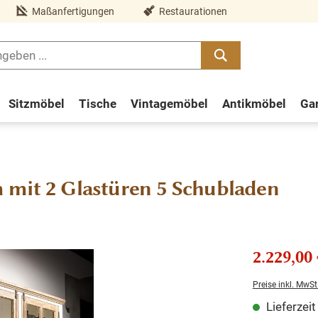
Maßanfertigungen
Restaurationen
Sitzmöbel
Tische
Vintagemöbel
Antikmöbel
Ga
 mit 2 Glastüren 5 Schubladen
2.229,00 
Preise inkl. MwSt
Lieferzei