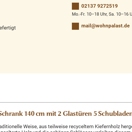
02137 9272519
Mo.-Fr. 10–18 Uhr, Sa. 10–16 
mail@wohnpalast.de
fertigt
chrank 140 cm mit 2 Glastüren 5 Schublade
ditionelle Weise, aus teilweise recyceltem Kiefernholz herge