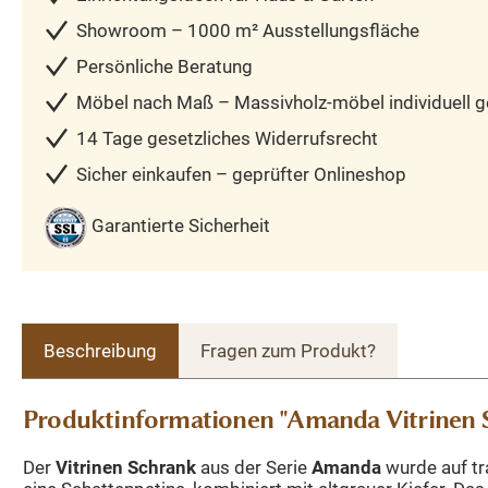
Showroom – 1000 m² Ausstellungsfläche
Persönliche Beratung
Möbel nach Maß – Massivholz-möbel individuell ge
14 Tage gesetzliches Widerrufsrecht
Sicher einkaufen – geprüfter Onlineshop
Garantierte Sicherheit
Beschreibung
Fragen zum Produkt?
Produktinformationen "Amanda Vitrinen S
Der
Vitrinen Schrank
aus der Serie
Amanda
wurde auf tra