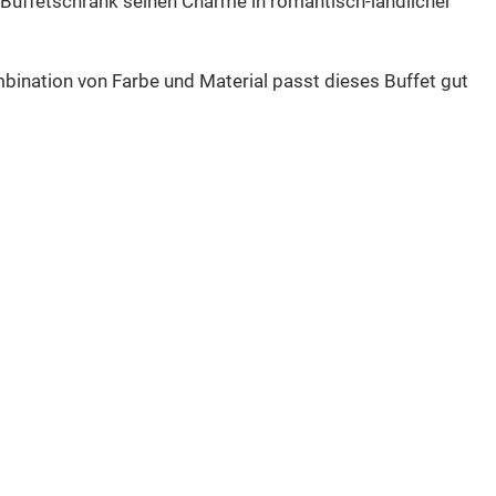
m Buffetschrank seinen Charme in romantisch-ländlicher
ombination von Farbe und Material passt dieses Buffet gut