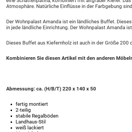
eine Schattenpatina, kombiniert mit altgrauer Kiefer. D
Atmosphäre. Natürliche Einflüsse in der Farbgebung sin
Der Wohnpalast Amanda ist ein ländliches Buffet. Dieses 
in jede ländliche Einrichtung. Der Wohnpalast Amanda is
Dieses Buffet aus Kiefernholz ist auch in der Größe 200 
Kombinieren Sie diesen Artikel mit den anderen Möbel
Abmessung: ca. (H/B/T) 220 x 140 x 50
fertig montiert
2-teilig
stabile Regalböden
Landhaus-Stil
weiß lackiert