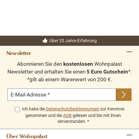
Über 20 Jahre Erfahrung
Newsletter
Abonnieren Sie den
kostenlosen
Wohnpalast
Newsletter und erhalten Sie einen
5 Euro Gutschein
*.
*gilt ab einem Warenwert von 200 €.
E-Mail-Adresse
*
Ich habe die
Datenschutzbestimmungen
zur Kenntnis
genommen und die
AGB
gelesen und bin mit ihnen
einverstanden.
*
Über Wohnpalast