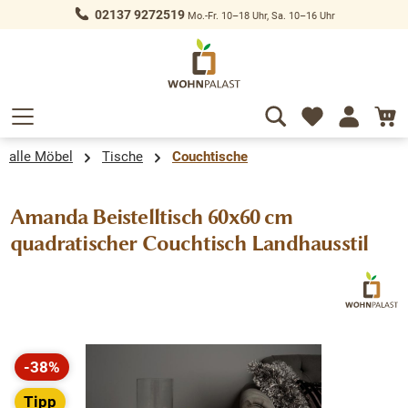
02137 9272519
Mo.-Fr. 10–18 Uhr, Sa. 10–16 Uhr
alt springen
alle Möbel
Tische
Couchtische
Amanda Beistelltisch 60x60 cm
quadratischer Couchtisch Landhausstil
Bildergalerie überspringen
-38%
Rabatt
Tipp