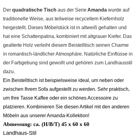
Der
quadratische Tisch
aus der Serie
Amanda
wurde auf
traditionelle Weise, aus teilweise recyceltem Kiefernholz
hergestellt. Dieses Möbelstück ist in altweiß gehalten und
hat eine Schattenpatina, kombiniert mit altgrauer Kiefer. Das
gealterte Holz verleiht diesem Beistelltisch seinen Charme
in romantisch-ländlicher Atmosphäre.
Natürliche Einflüsse in
der Farbgebung sind gewollt und gehören zum Landhausstil
dazu.
Ein Beistelltisch ist beispielsweise ideal, um neben oder
zwischen Ihrem Sofa aufgestellt zu werden. Sehr praktisch,
um Ihre Tasse Kaffee oder ein schönes Accessoire zu
platzieren.
Kombinieren Sie diesen Artikel mit den anderen
Möbeln aus unserer Amanda-Kollektion!
Abmessung: ca. (H/B/T) 45 x 60 x 60
Landhaus-Stil