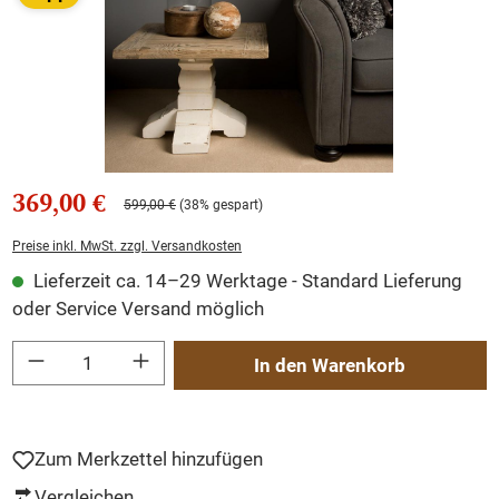
369,00 €
599,00 €
(38% gespart)
Preise inkl. MwSt. zzgl. Versandkosten
Lieferzeit ca. 14–29 Werktage - Standard Lieferung
oder Service Versand möglich
Produkt Anzahl: Gib den gewünschten Wert ein oder benutze die Schaltflächen um
In den Warenkorb
Zum Merkzettel hinzufügen
Vergleichen