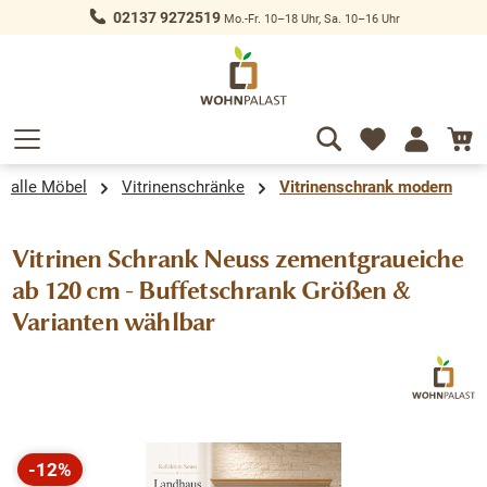
02137 9272519
Mo.-Fr. 10–18 Uhr, Sa. 10–16 Uhr
alt springen
alle Möbel
Vitrinenschränke
Vitrinenschrank modern
Vitrinen Schrank Neuss zementgraueiche
ab 120 cm - Buffetschrank Größen &
Varianten wählbar
Bildergalerie überspringen
-12%
Rabatt