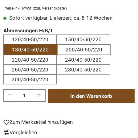
Preise inkl. MwSt. zzgl. Versandkosten
Sofort verfügbar, Lieferzeit: ca. 8-12 Wochen
auswählen
Abmessungen H/B/T
120/40-50/220
150/40-50/220
180/40-50/220
200/40-50/220
220/40-50/220
240/40-50/220
260/40-50/220
280/40-50/220
300/40-50/220
Produkt Anzahl: Gib den gewünschten Wert ein oder benutze die Schaltflächen um
In den Warenkorb
Zum Merkzettel hinzufügen
Vergleichen