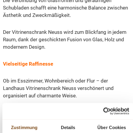
Die Verbindung von Glasfronten und geräumigen
Schubladen schafft eine harmonische Balance zwischen
Ästhetik und Zweckmäßigkeit.
Der Vitrinenschrank Neuss wird zum Blickfang in jedem
Raum, dank der geschickten Fusion von Glas, Holz und
modernem Design.
Vielseitige Raffinesse
Ob im Esszimmer, Wohnbereich oder Flur – der
Landhaus Vitrinenschrank Neuss verschönert und
organisiert auf charmante Weise.
Entdecken Sie den unwiderstehlichen Zauber des
Landhaus Vitrinenschrankes Neuss: Landhaus-Charme
gepaart mit moderner Eleganz. Perfekt für stilvolles
Zustimmung
Details
Über Cookies