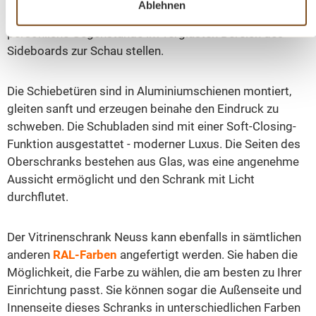
Ablehnen
verstaut werden sollen. Im Gegenzug können Sie
persönliche Gegenstände im verglasten Bereich des
Sideboards zur Schau stellen.
Die Schiebetüren sind in Aluminiumschienen montiert,
gleiten sanft und erzeugen beinahe den Eindruck zu
schweben. Die Schubladen sind mit einer Soft-Closing-
Funktion ausgestattet - moderner Luxus. Die Seiten des
Oberschranks bestehen aus Glas, was eine angenehme
Aussicht ermöglicht und den Schrank mit Licht
durchflutet.
Der Vitrinenschrank Neuss kann ebenfalls in sämtlichen
anderen
RAL-Farben
angefertigt werden. Sie haben die
Möglichkeit, die Farbe zu wählen, die am besten zu Ihrer
Einrichtung passt. Sie können sogar die Außenseite und
Innenseite dieses Schranks in unterschiedlichen Farben