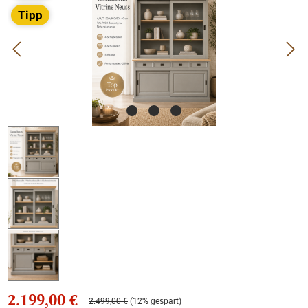
Tipp
2.199,00 €
2.499,00 €
(12% gespart)