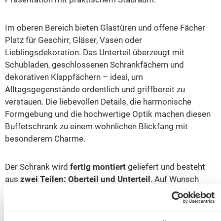
Im oberen Bereich bieten Glastüren und offene Fächer
Platz für Geschirr, Gläser, Vasen oder
Lieblingsdekoration. Das Unterteil überzeugt mit
Schubladen, geschlossenen Schrankfächern und
dekorativen Klappfächern – ideal, um
Alltagsgegenstände ordentlich und griffbereit zu
verstauen. Die liebevollen Details, die harmonische
Formgebung und die hochwertige Optik machen diesen
Buffetschrank zu einem wohnlichen Blickfang mit
besonderem Charme.
Der Schrank wird
fertig montiert
geliefert und besteht
aus
zwei Teilen: Oberteil und Unterteil
. Auf Wunsch
fertigen wir diesen Buffet Schrank auch individuell nach
Ihren Maßen und in jeder gewünschten RAL-Farbe an.