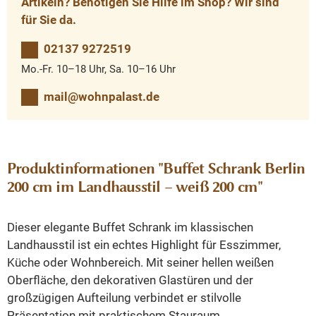
Artikeln? Benötigen Sie Hilfe im Shop? Wir sind
für Sie da.
02137 9272519
Mo.-Fr. 10–18 Uhr, Sa. 10–16 Uhr
mail@wohnpalast.de
Produktinformationen "Buffet Schrank Berlin
200 cm im Landhausstil – weiß 200 cm"
Dieser elegante Buffet Schrank im klassischen
Landhausstil ist ein echtes Highlight für Esszimmer,
Küche oder Wohnbereich. Mit seiner hellen weißen
Oberfläche, den dekorativen Glastüren und der
großzügigen Aufteilung verbindet er stilvolle
Präsentation mit praktischem Stauraum.