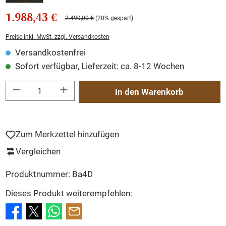
1.988,43 €
2.499,00 €
(20% gespart)
Preise inkl. MwSt. zzgl. Versandkosten
Versandkostenfrei
Sofort verfügbar, Lieferzeit: ca. 8-12 Wochen
Produkt Anzahl: Gib den gewünschten Wert ein oder benutze die Schaltflächen um
In den Warenkorb
Zum Merkzettel hinzufügen
Vergleichen
Produktnummer:
Ba4D
Dieses Produkt weiterempfehlen: