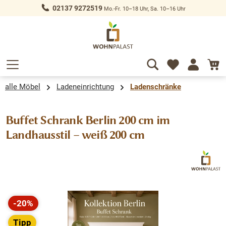
02137 9272519
Mo.-Fr. 10–18 Uhr, Sa. 10–16 Uhr
alt springen
alle Möbel
Ladeneinrichtung
Ladenschränke
Buffet Schrank Berlin 200 cm im
Landhausstil – weiß 200 cm
Bildergalerie überspringen
-20%
Rabatt
Tipp