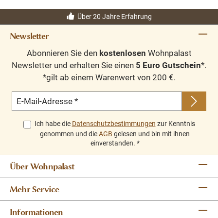
Über 20 Jahre Erfahrung
Newsletter
Abonnieren Sie den
kostenlosen
Wohnpalast
Newsletter und erhalten Sie einen
5 Euro Gutschein
*.
*gilt ab einem Warenwert von 200 €.
E-Mail-Adresse
*
Ich habe die
Datenschutzbestimmungen
zur Kenntnis
genommen und die
AGB
gelesen und bin mit ihnen
einverstanden.
*
Über Wohnpalast
Mehr Service
Informationen