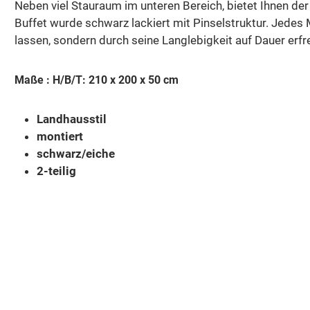
Neben viel Stauraum im unteren Bereich, bietet Ihnen de
Buffet wurde schwarz lackiert mit Pinselstruktur. Jedes 
lassen, sondern durch seine Langlebigkeit auf Dauer erfr
Maße : H/B/T: 210 x 200 x 50 cm
Landhausstil
montiert
schwarz/eiche
2-teilig
Produktgalerie überspringen