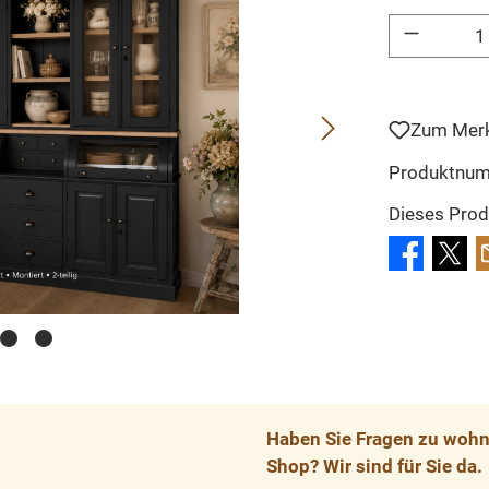
Produkt Anzahl: 
Zum Merk
Produktnu
Dieses Prod
Haben Sie Fragen zu wohnp
Shop? Wir sind für Sie da.