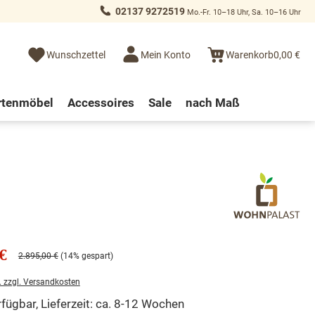
02137 9272519
Mo.-Fr. 10–18 Uhr, Sa. 10–16 Uhr
Wunschzettel
Mein Konto
Warenkorb
0,00 €
rtenmöbel
Accessoires
Sale
nach Maß
€
2.895,00 €
(14% gespart)
. zzgl. Versandkosten
fügbar, Lieferzeit: ca. 8-12 Wochen