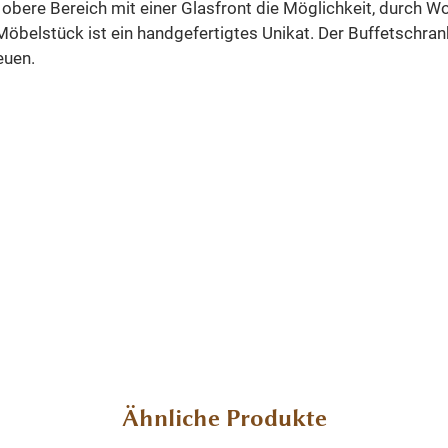
r obere Bereich mit einer Glasfront die Möglichkeit, durch 
Möbelstück ist ein handgefertigtes Unikat. Der Buffetschran
euen.
Ähnliche Produkte