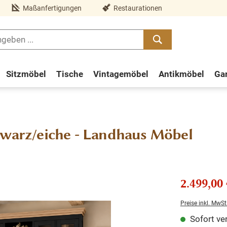
Maßanfertigungen
Restaurationen
Sitzmöbel
Tische
Vintagemöbel
Antikmöbel
Ga
hwarz/eiche - Landhaus Möbel
2.499,00 
Preise inkl. MwSt
Sofort ver