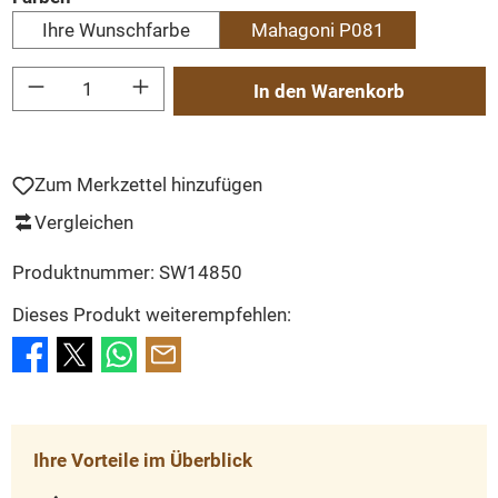
Ihre Wunschfarbe
Mahagoni P081
Produkt Anzahl: Gib den gewünschten Wert ein oder benutze die Schaltflächen um
In den Warenkorb
Zum Merkzettel hinzufügen
Vergleichen
Produktnummer:
SW14850
Dieses Produkt weiterempfehlen:
Ihre Vorteile im Überblick