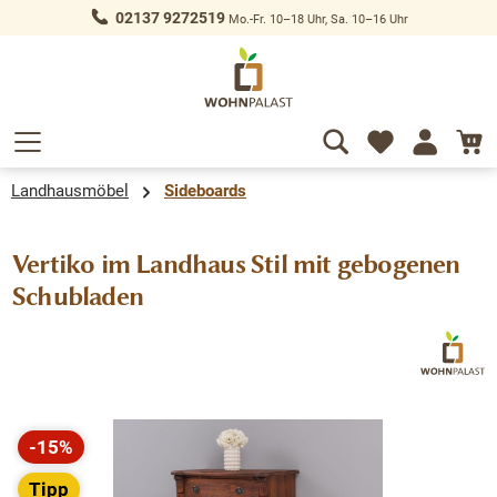
02137 9272519
Mo.-Fr. 10–18 Uhr, Sa. 10–16 Uhr
alt springen
Landhausmöbel
Sideboards
Vertiko im Landhaus Stil mit gebogenen
Schubladen
Bildergalerie überspringen
-15%
Rabatt
Tipp