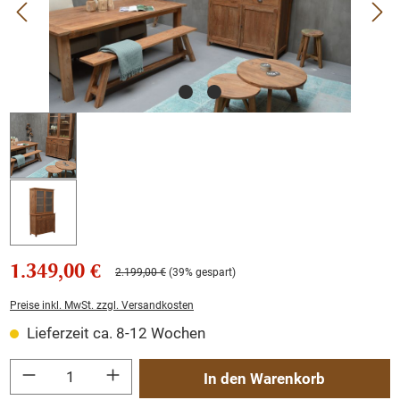
1.349,00 €
2.199,00 €
(39% gespart)
Preise inkl. MwSt. zzgl. Versandkosten
Lieferzeit ca. 8-12 Wochen
Produkt Anzahl: Gib den gewünschten Wert ein oder benutze die Schaltflächen um
In den Warenkorb