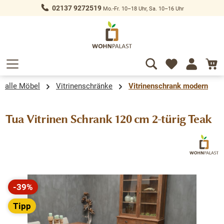
02137 9272519
Mo.-Fr. 10–18 Uhr, Sa. 10–16 Uhr
alt springen
alle Möbel
Vitrinenschränke
Vitrinenschrank modern
Tua Vitrinen Schrank 120 cm 2-türig Teak
Bildergalerie überspringen
-39%
Rabatt
Tipp