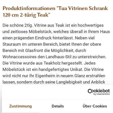
Produktinformationen "Tua Vitrinen Schrank
120 cm 2-türig Teak"
Die schöne 2tlg. Vitrine aus Teak ist ein hochwertiges
und zeitloses Möbelstück, welches überall in Ihrem Haus
einen prägenden Eindruck hinterlässt. Neben viel
Stauraum im unteren Bereich, bietet Ihnen der obere
Bereich mit Glasfront die Möglichkeit, durch
Wohnaccessoires den Landhaus-Stil zu unterstreichen.
Die Vitrine wurde aus Teakholz hergestellt. Jedes
Möbelstück ist ein handgefertigtes Unikat. Die Vitrine
wird nicht nur Ihr Eigenheim in neuem Glanz erstrahlen
lassen, sondern durch seine Langlebigkeit und Anblick
Sie auf Dauer erfreuen. Mit Schiebetüren und
Schubladen.
Zustimmung
Details
Über Cookies
Abmessungen: H/B/T 215/120/50 cm