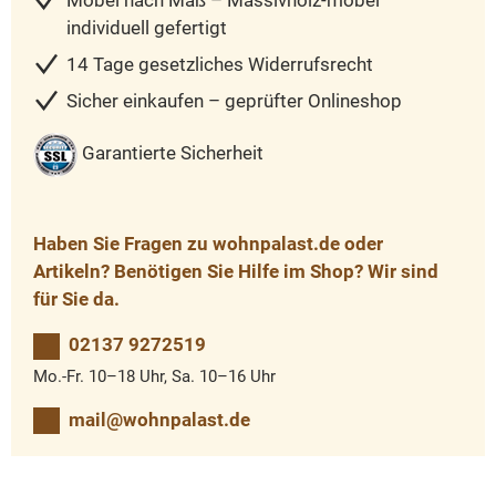
Möbel nach Maß – Massivholz-möbel
individuell gefertigt
14 Tage gesetzliches Widerrufsrecht
Sicher einkaufen – geprüfter Onlineshop
Garantierte Sicherheit
Haben Sie Fragen zu wohnpalast.de oder
Artikeln? Benötigen Sie Hilfe im Shop? Wir sind
für Sie da.
02137 9272519
Mo.-Fr. 10–18 Uhr, Sa. 10–16 Uhr
mail@wohnpalast.de