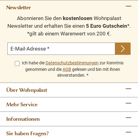
Newsletter
Abonnieren Sie den
kostenlosen
Wohnpalast
Newsletter und erhalten Sie einen
5 Euro Gutschein
*.
*gilt ab einem Warenwert von 200 €.
E-Mail-Adresse
*
Ich habe die
Datenschutzbestimmungen
zur Kenntnis
genommen und die
AGB
gelesen und bin mit ihnen
einverstanden.
*
Über Wohnpalast
Mehr Service
Informationen
Sie haben Fragen?