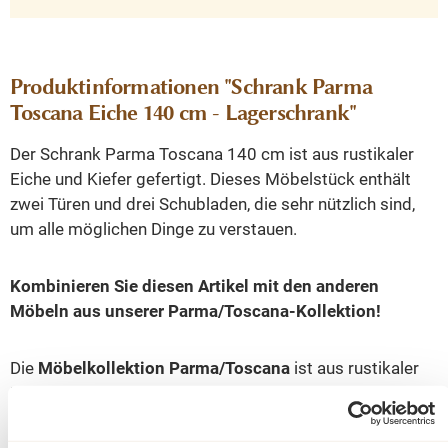
Produktinformationen "Schrank Parma
Toscana Eiche 140 cm - Lagerschrank"
Der Schrank Parma Toscana 140 cm ist aus rustikaler
Eiche und Kiefer gefertigt. Dieses Möbelstück enthält
zwei Türen und drei Schubladen, die sehr nützlich sind,
um alle möglichen Dinge zu verstauen.
Kombinieren Sie diesen Artikel mit den anderen
Möbeln aus unserer Parma/Toscana-Kollektion!
Die
Möbelkollektion Parma/Toscana
ist aus rustikaler
Eiche und Kiefer gefertigt. Die Eichenholzteile sind leicht
gebürstet und mit einem Öl veredelt. Der weiße
Kiefernholzrahmen der Möbel ist an einigen Stellen leicht