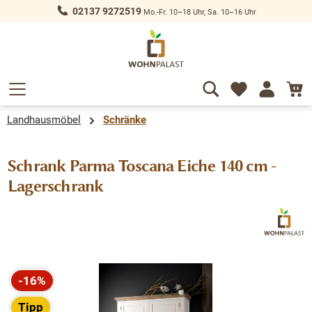
02137 9272519
Mo.-Fr. 10–18 Uhr, Sa. 10–16 Uhr
alt springen
Landhausmöbel
Schränke
Schrank Parma Toscana Eiche 140 cm -
Lagerschrank
Bildergalerie überspringen
-16%
Rabatt
Tipp