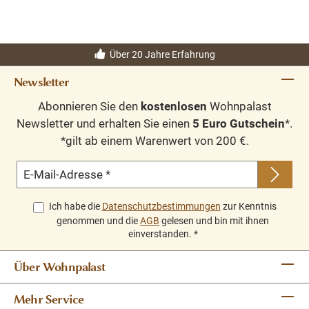
Über 20 Jahre Erfahrung
Newsletter
Abonnieren Sie den
kostenlosen
Wohnpalast
Newsletter und erhalten Sie einen
5 Euro Gutschein
*.
*gilt ab einem Warenwert von 200 €.
E-Mail-Adresse
*
Ich habe die
Datenschutzbestimmungen
zur Kenntnis
genommen und die
AGB
gelesen und bin mit ihnen
einverstanden.
*
Über Wohnpalast
Mehr Service