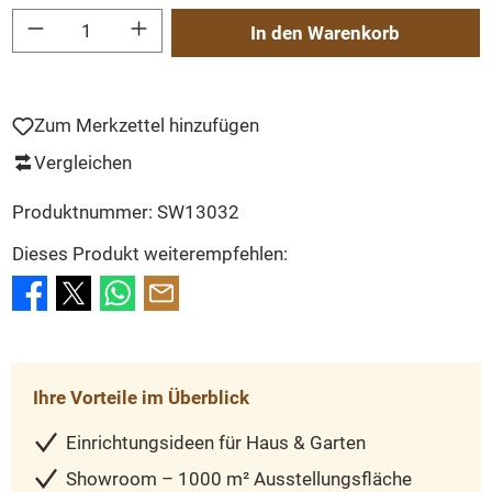
Produkt Anzahl: Gib den gewünschten Wert ein oder benutze die Schaltflächen um
In den Warenkorb
Zum Merkzettel hinzufügen
Vergleichen
Produktnummer:
SW13032
Dieses Produkt weiterempfehlen:
Ihre Vorteile im Überblick
Einrichtungsideen für Haus & Garten
Showroom – 1000 m² Ausstellungsfläche