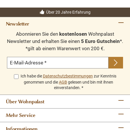
Über 20 Jahre Erfahrung
Newsletter
Abonnieren Sie den
kostenlosen
Wohnpalast
Newsletter und erhalten Sie einen
5 Euro Gutschein
*.
*gilt ab einem Warenwert von 200 €.
E-Mail-Adresse
*
Ich habe die
Datenschutzbestimmungen
zur Kenntnis
genommen und die
AGB
gelesen und bin mit ihnen
einverstanden.
*
Über Wohnpalast
Mehr Service
Informationen