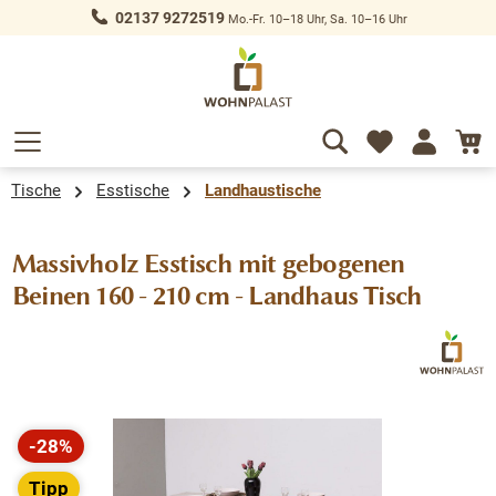
02137 9272519
Mo.-Fr. 10–18 Uhr, Sa. 10–16 Uhr
alt springen
Tische
Esstische
Landhaustische
Massivholz Esstisch mit gebogenen
Beinen 160 - 210 cm - Landhaus Tisch
Bildergalerie überspringen
-28%
Rabatt
Tipp