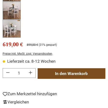
619,00 €
899,00 €
(31% gespart)
Preise inkl. MwSt. zzgl. Versandkosten
Lieferzeit ca. 8-12 Wochen
Produkt Anzahl: Gib den gewünschten Wert ein oder benutze die Schaltflächen um
In den Warenkorb
Zum Merkzettel hinzufügen
Vergleichen