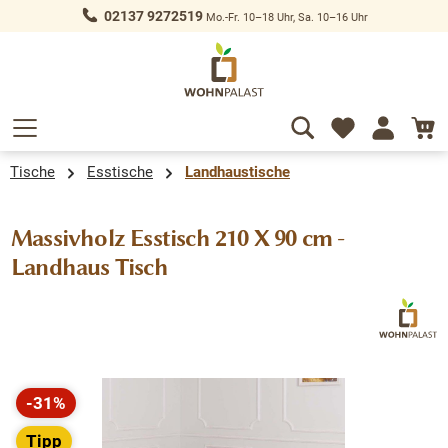
02137 9272519
Mo.-Fr. 10–18 Uhr, Sa. 10–16 Uhr
alt springen
Tische
Esstische
Landhaustische
Massivholz Esstisch 210 X 90 cm -
Landhaus Tisch
Bildergalerie überspringen
-31%
Rabatt
Tipp