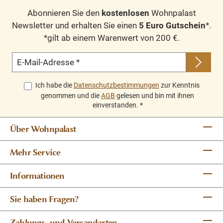
Abonnieren Sie den
kostenlosen
Wohnpalast
Newsletter und erhalten Sie einen
5 Euro Gutschein
*.
*gilt ab einem Warenwert von 200 €.
E-Mail-Adresse
*
Ich habe die
Datenschutzbestimmungen
zur Kenntnis
genommen und die
AGB
gelesen und bin mit ihnen
einverstanden.
*
Über Wohnpalast
Mehr Service
Informationen
Sie haben Fragen?
Zahlungs- und Versandarten