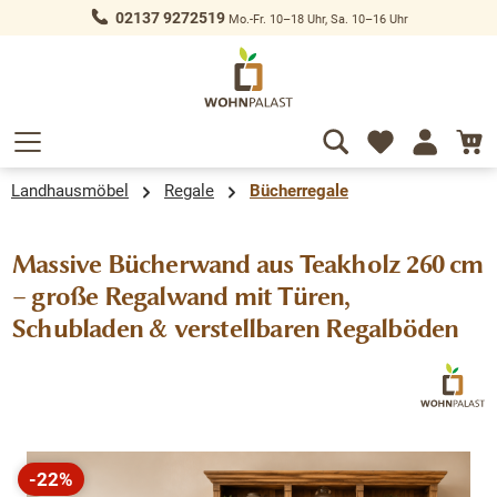
02137 9272519
Mo.-Fr. 10–18 Uhr, Sa. 10–16 Uhr
alt springen
Landhausmöbel
Regale
Bücherregale
Massive Bücherwand aus Teakholz 260 cm
– große Regalwand mit Türen,
Schubladen & verstellbaren Regalböden
Bildergalerie überspringen
-22%
Rabatt