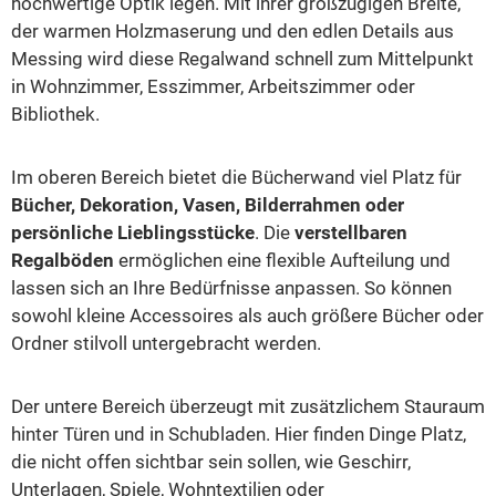
hochwertige Optik legen. Mit ihrer großzügigen Breite,
der warmen Holzmaserung und den edlen Details aus
Messing wird diese Regalwand schnell zum Mittelpunkt
in Wohnzimmer, Esszimmer, Arbeitszimmer oder
Bibliothek.
Im oberen Bereich bietet die Bücherwand viel Platz für
Bücher, Dekoration, Vasen, Bilderrahmen oder
persönliche Lieblingsstücke
. Die
verstellbaren
Regalböden
ermöglichen eine flexible Aufteilung und
lassen sich an Ihre Bedürfnisse anpassen. So können
sowohl kleine Accessoires als auch größere Bücher oder
Ordner stilvoll untergebracht werden.
Der untere Bereich überzeugt mit zusätzlichem Stauraum
hinter Türen und in Schubladen. Hier finden Dinge Platz,
die nicht offen sichtbar sein sollen, wie Geschirr,
Unterlagen, Spiele, Wohntextilien oder