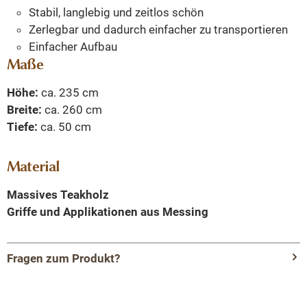
Stabil, langlebig und zeitlos schön
Zerlegbar und dadurch einfacher zu transportieren
Einfacher Aufbau
Maße
Höhe:
ca. 235 cm
Breite:
ca. 260 cm
Tiefe:
ca. 50 cm
Material
Massives Teakholz
Griffe und Applikationen aus Messing
Fragen zum Produkt?
Menü schließen