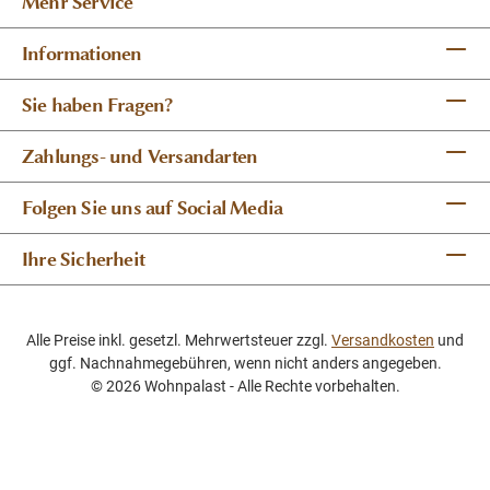
Mehr Service
Material
Informationen
Massives Teakholz
Sie haben Fragen?
Griffe und Applikationen aus Messing
Zahlungs- und Versandarten
Folgen Sie uns auf Social Media
Ihre Sicherheit
Alle Preise inkl. gesetzl. Mehrwertsteuer zzgl.
Versandkosten
und
ggf. Nachnahmegebühren, wenn nicht anders angegeben.
© 2026 Wohnpalast - Alle Rechte vorbehalten.