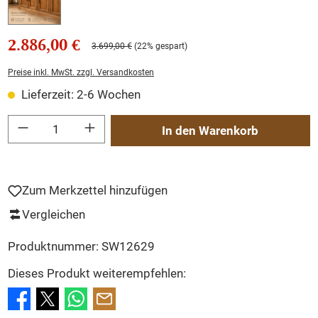
2.886,00 €
3.699,00 €
(22% gespart)
Preise inkl. MwSt. zzgl. Versandkosten
Lieferzeit: 2-6 Wochen
Produkt Anzahl: Gib den gewünschten Wert ein oder benutze die Schaltflächen um
In den Warenkorb
Zum Merkzettel hinzufügen
Vergleichen
Produktnummer:
SW12629
Dieses Produkt weiterempfehlen: