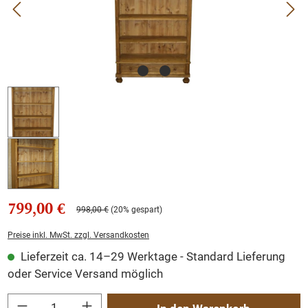
799,00 €
998,00 €
(20% gespart)
Preise inkl. MwSt. zzgl. Versandkosten
Lieferzeit ca. 14–29 Werktage - Standard Lieferung
oder Service Versand möglich
Produkt Anzahl: Gib den gewünschten Wert ein oder benutze die Schaltflächen um