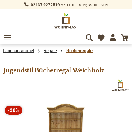
02137 9272519
Mo.-Fr. 10–18 Uhr, Sa. 10–16 Uhr
alt springen
Landhausmöbel
Regale
Bücherregale
Jugendstil Bücherregal Weichholz
Bildergalerie überspringen
-20%
Rabatt