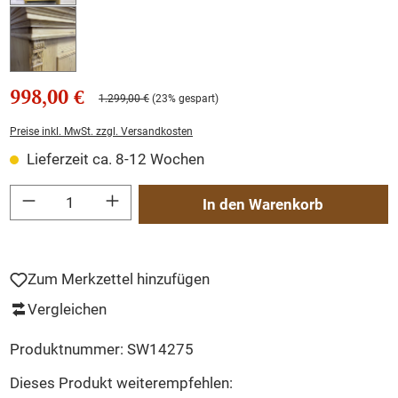
998,00 €
1.299,00 €
(23% gespart)
Preise inkl. MwSt. zzgl. Versandkosten
Lieferzeit ca. 8-12 Wochen
Produkt Anzahl: Gib den gewünschten Wert ein oder benutze die Schaltflächen um
In den Warenkorb
Zum Merkzettel hinzufügen
Vergleichen
Produktnummer:
SW14275
Dieses Produkt weiterempfehlen: