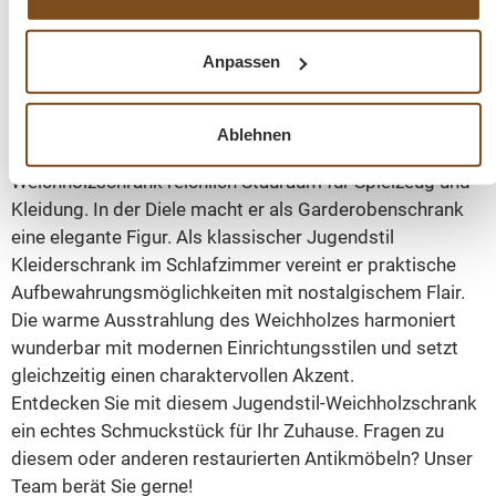
Zustand:
Professionell restauriert und sofort
nutzbar
Anpassen
Vielseitiges Einrichtungsstück für jeden Wohnbereich
Dieser
antike Schrank
passt hervorragend in
Ablehnen
verschiedene Wohnbereiche. Im Kinderzimmer bietet der
Weichholzschrank reichlich Stauraum für Spielzeug und
Kleidung. In der Diele macht er als Garderobenschrank
eine elegante Figur. Als klassischer Jugendstil
Kleiderschrank im Schlafzimmer vereint er praktische
Aufbewahrungsmöglichkeiten mit nostalgischem Flair.
Die warme Ausstrahlung des Weichholzes harmoniert
wunderbar mit modernen Einrichtungsstilen und setzt
gleichzeitig einen charaktervollen Akzent.
Entdecken Sie mit diesem Jugendstil-Weichholzschrank
ein echtes Schmuckstück für Ihr Zuhause. Fragen zu
diesem oder anderen restaurierten Antikmöbeln? Unser
Team berät Sie gerne!