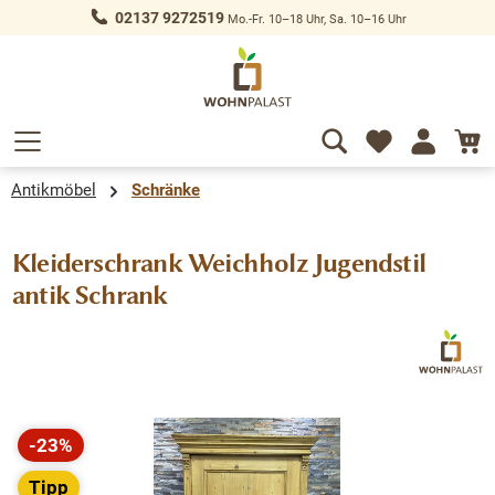
02137 9272519
Mo.-Fr. 10–18 Uhr, Sa. 10–16 Uhr
alt springen
Antikmöbel
Schränke
Kleiderschrank Weichholz Jugendstil
antik Schrank
Bildergalerie überspringen
-23%
Rabatt
Tipp